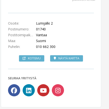
Osoite:
Lumijälki 2
Postinumero:
01740
Postitoimipaikka:
Vantaa
Maa:
Suomi
Puhelin:
010 662 300
KOTISIVU
NÄYTÄ KARTTA
SEURAA YRITYSTÄ