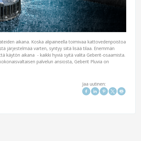
sateiden aikana. Koska alipaineella toimivaa kattovedenpoistoa
stä järjestelmää varten, syntyy siitä lisää tilaa. Enemmän
ä käytön aikana - kaikki hyviä syitä valita Geberit-osaamista.
 kokonaisvaltaisen palvelun ansiosta, Geberit Pluvia on
Jaa uutinen: