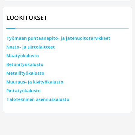
LUOKITUKSET
Työmaan puhtaanapito- ja jätehuoltotarvikkeet
Nosto- ja siirtolaitteet
Maatyökalusto
Betonityökalusto
Metallityökalusto
Muuraus- ja kivityökalusto
Pintatyökalusto
Talotekninen asennuskalusto