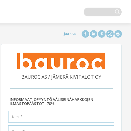
BAUROC AS / JÄMERÄ KIVITALOT OY
INFORMAATIOPYYNTÖ VÄLISEINÄHARKKOJEN
ILMASTOPÄÄSTÖT -70%