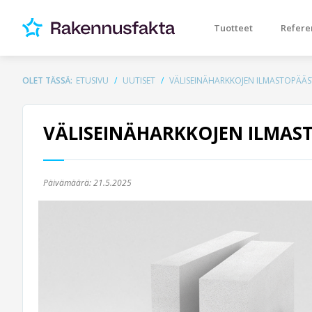
Tuotteet
Refere
OLET TÄSSÄ:
ETUSIVU
UUTISET
VÄLISEINÄHARKKOJEN ILMASTOPÄÄ
VÄLISEINÄHARKKOJEN ILMAS
Päivämäärä:
21.5.2025