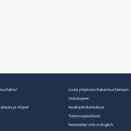
nusfakta?
Lisää yrityksesi Rakennusfaktaan
Uutiskirjeet
kataulu ja ohjeet
Asiakaskokemuksia
Tietosuojaseloste
Newsletter info in English