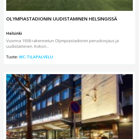
OLYMPIASTADIONIN UUDISTAMINEN HELSINGISSÄ
Helsinki
Vuonna 1938 rakennetun Olympiastadionin peruskorjaus ja
uudistaminen. Kokon...
Tuote:
WC-TILAPALVELU