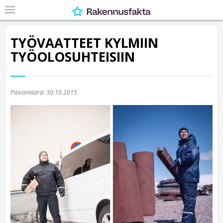
TYÖVAATTEET KYLMIIN
TYÖOLOSUHTEISIIN
Päivämäärä:
30.10.2015