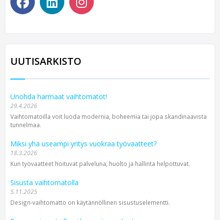
UUTISARKISTO
Unohda harmaat vaihtomatot!
29.4.2026
Vaihtomatoilla voit luoda modernia, boheemia tai jopa skandinaavista
tunnelmaa.
Miksi yhä useampi yritys vuokraa työvaatteet?
18.3.2026
Kun työvaatteet hoituvat palveluna, huolto ja hallinta helpottuvat.
Sisusta vaihtomatolla
5.11.2025
Design-vaihtomatto on käytännöllinen sisustuselementti.