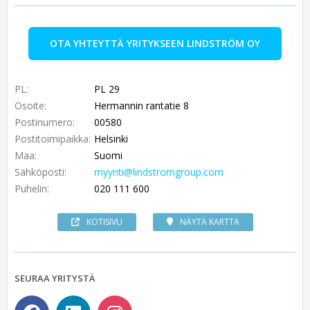
OTA YHTEYTTÄ YRITYKSEEN LINDSTRÖM OY
PL:
PL 29
Osoite:
Hermannin rantatie 8
Postinumero:
00580
Postitoimipaikka:
Helsinki
Maa:
Suomi
Sähköposti:
myynti@lindstromgroup.com
Puhelin:
020 111 600
KOTISIVU
NÄYTÄ KARTTA
SEURAA YRITYSTÄ