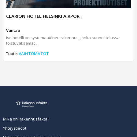
CLARION HOTEL HELSINKI AIRPORT
Vantaa
Iso hotelli on systemaattinen rakennus, jonka suunnittelussa
toistuvat samat ...
Tuote:
VAIHTOMATOT
Mikä on Rakennusfakta?
Yhteystiedot