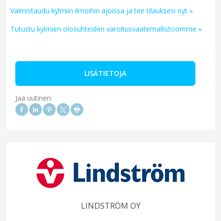
Valmistaudu kylmiin ilmoihin ajoissa ja tee tilauksesi nyt »
Tutustu kylmien olosuhteiden varoitusvaatemallistoomme »
LISÄTIETOJA
Jaa uutinen:
LINDSTRÖM OY