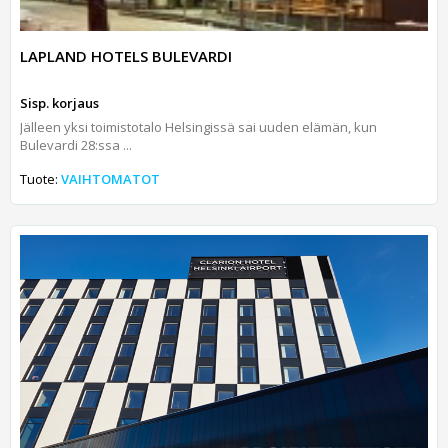
LAPLAND HOTELS BULEVARDI
Sisp. korjaus
Jälleen yksi toimistotalo Helsingissä sai uuden elämän, kun
Bulevardi 28:ssa ...
Tuote:
VAIHTOMATOT