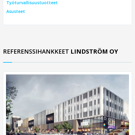
Työturvallisuustuotteet
Asusteet
REFERENSSIHANKKEET
LINDSTRÖM OY