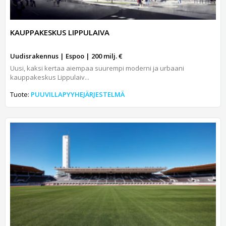
KAUPPAKESKUS LIPPULAIVA
Uudisrakennus | Espoo | 200 milj. €
Uusi, kaksi kertaa aiempaa suurempi moderni ja urbaani
kauppakeskus Lippulaiv...
Tuote:
PUUVILLAPYYHEJÄRJESTELMÄ