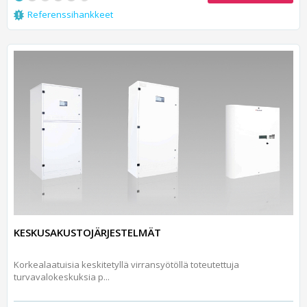
Referenssihankkeet
KESKUSAKUSTOJÄRJESTELMÄT
Korkealaatuisia keskitetyllä virransyötöllä toteutettuja
turvavalokeskuksia p...