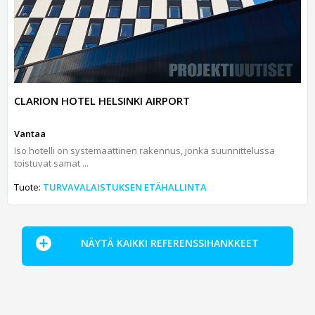
CLARION HOTEL HELSINKI AIRPORT
Vantaa
Iso hotelli on systemaattinen rakennus, jonka suunnittelussa
toistuvat samat ...
Tuote:
TURVAVALAISTUKSEN ETÄHALLINTA
NÄYTÄ KAIKKI REFERENSSIHANKKEET