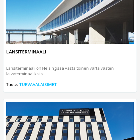
LÄNSITERMINAALI
Länsiterminaali on Helsingissä vasta toinen varta vasten
laivaterminaaliksi s...
Tuote:
TURVAVALAISIMET