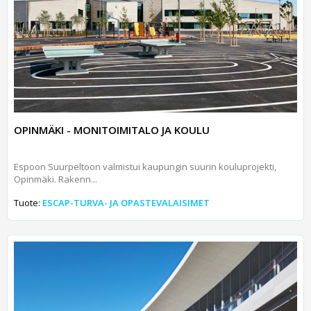
OPINMÄKI - MONITOIMITALO JA KOULU
Espoon Suurpeltoon valmistui kaupungin suurin kouluprojekti,
Opinmäki. Rakenn...
Tuote:
ESCAP-TURVA- JA OPASTEVALAISIMET