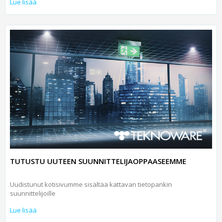
Lue lisää
TUTUSTU UUTEEN SUUNNITTELIJAOPPAASEEMME
Uudistunut kotisivumme sisältää kattavan tietopankin
suunnittelijoille
Lue lisää