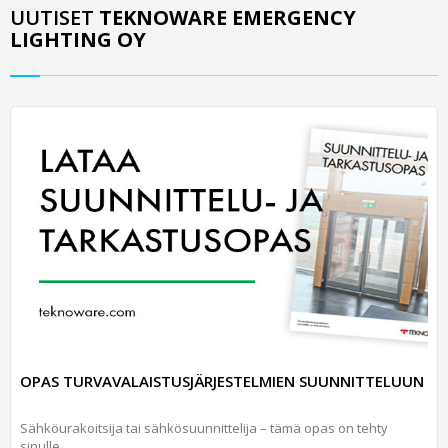
UUTISET
TEKNOWARE EMERGENCY
LIGHTING OY
OPAS TURVAVALAISTUSJÄRJESTELMIEN SUUNNITTELUUN
Sähköurakoitsija tai sähkösuunnittelija – tämä opas on tehty
sinulle.