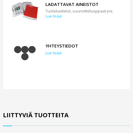
LADATTAVAT AINEISTOT
Tuoteluettelot, suunnitteluoppaat jne.
Lue lisää
YHTEYSTIEDOT
Lue lisää
LIITTYVIÄ TUOTTEITA