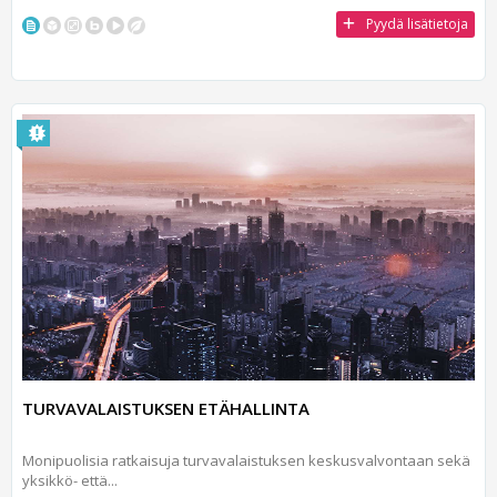
Pyydä lisätietoja
TURVAVALAISTUKSEN ETÄHALLINTA
Monipuolisia ratkaisuja turvavalaistuksen keskusvalvontaan sekä
yksikkö- että...