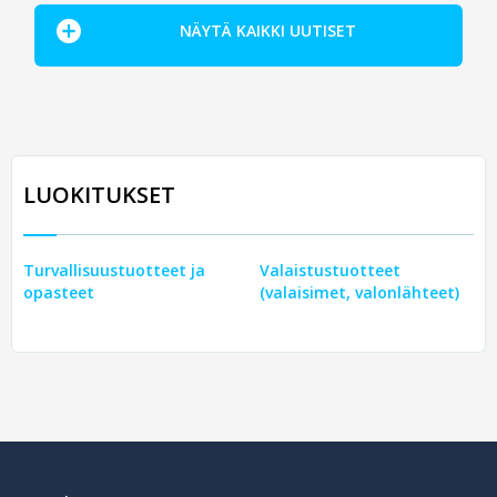
NÄYTÄ KAIKKI UUTISET
LUOKITUKSET
Turvallisuustuotteet ja
Valaistustuotteet
opasteet
(valaisimet, valonlähteet)