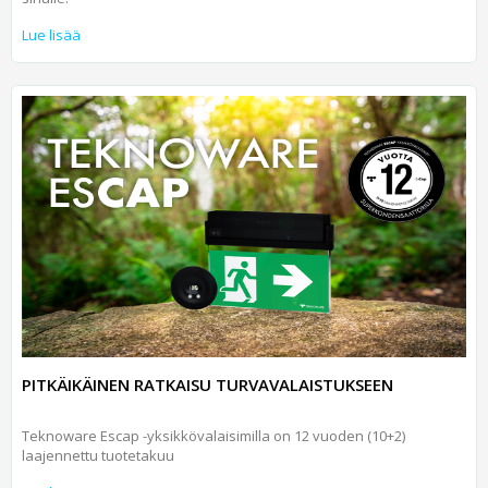
Lue lisää
PITKÄIKÄINEN RATKAISU TURVAVALAISTUKSEEN
Teknoware Escap -yksikkövalaisimilla on 12 vuoden (10+2)
laajennettu tuotetakuu