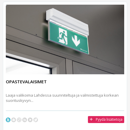
OPASTEVALAISIMET
Laaja valikoima Lahdessa suunniteltuja ja valmistettuja korkean
suorituskyvyn...
Pyydä lisätietoja