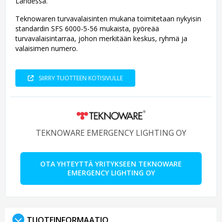
Lahdessa.
Teknowaren turvavalaisinten mukana toimitetaan nykyisin
standardin SFS 6000-5-56 mukaista, pyöreää
turvavalaisintarraa, johon merkitään keskus, ryhmä ja
valaisimen numero.
SIIRRY TUOTTEEN KOTISIVULLE
TEKNOWARE EMERGENCY LIGHTING OY
OTA YHTEYTTÄ YRITYKSEEN TEKNOWARE
EMERGENCY LIGHTING OY
TUOTEINFORMAATIO