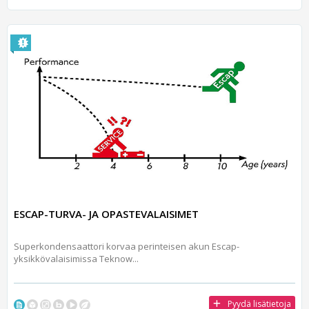
ESCAP-TURVA- JA OPASTEVALAISIMET
Superkondensaattori korvaa perinteisen akun Escap-
yksikkövalaisimissa Teknow...
Pyydä lisätietoja