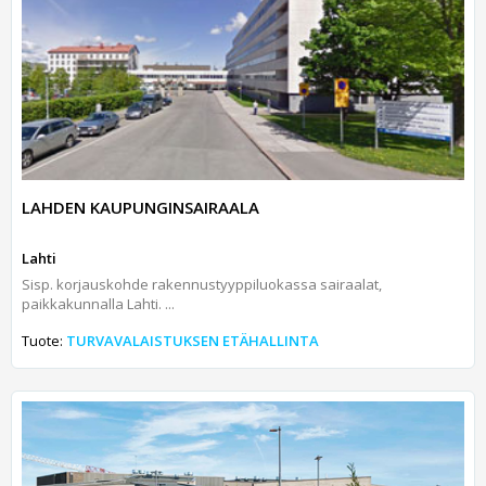
LAHDEN KAUPUNGINSAIRAALA
Lahti
Sisp. korjauskohde rakennustyyppiluokassa sairaalat,
paikkakunnalla Lahti. ...
Tuote:
TURVAVALAISTUKSEN ETÄHALLINTA