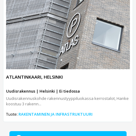
ATLANTINKAARI, HELSINKI
Uudisrakennus | Helsinki | Ei tiedossa
Uudisrakennuskohde rakennustyyppiluokassa kerrostalot, Hanke
koostuu 3 rakenn...
Tuote:
RAKENTAMINEN JA INFRASTRUKTUURI