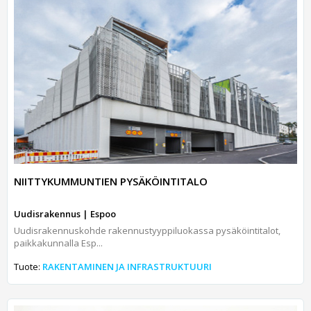
NIITTYKUMMUNTIEN PYSÄKÖINTITALO
Uudisrakennus | Espoo
Uudisrakennuskohde rakennustyyppiluokassa pysäköintitalot,
paikkakunnalla Esp...
Tuote:
RAKENTAMINEN JA INFRASTRUKTUURI