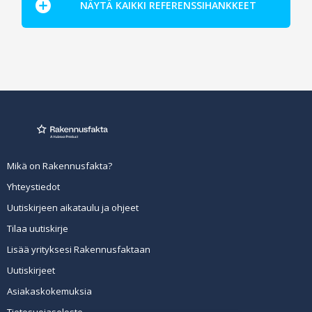
NÄYTÄ KAIKKI REFERENSSIHANKKEET
Mikä on Rakennusfakta?
Yhteystiedot
Uutiskirjeen aikataulu ja ohjeet
Tilaa uutiskirje
Lisää yrityksesi Rakennusfaktaan
Uutiskirjeet
Asiakaskokemuksia
Tietosuojaseloste