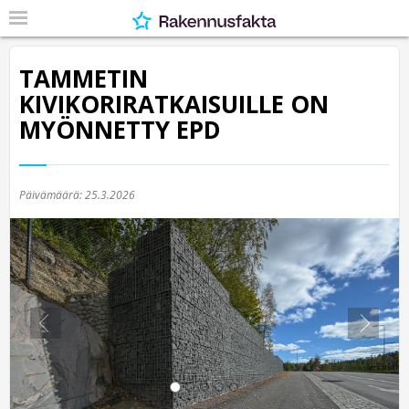
TAMMETIN
KIVIKORIRATKAISUILLE ON
MYÖNNETTY EPD
Päivämäärä:
25.3.2026
Previous
Nex