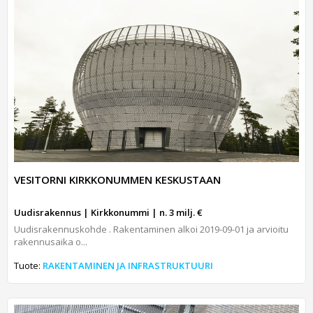
VESITORNI KIRKKONUMMEN KESKUSTAAN
Uudisrakennus | Kirkkonummi | n. 3 milj. €
Uudisrakennuskohde . Rakentaminen alkoi 2019-09-01 ja arvioitu
rakennusaika o...
Tuote:
RAKENTAMINEN JA INFRASTRUKTUURI