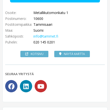
Osoite:
Metallikutomonkatu 1
Postinumero:
10600
Postitoimipaikka:
Tammisaari
Maa:
Suomi
Sähköposti:
info@tammet.fi
Puhelin:
020 145 0201
KOTISIVU
NÄYTÄ KARTTA
SEURAA YRITYSTÄ