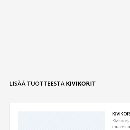
LISÄÄ TUOTTEESTA
KIVIKORIT
KIVIKOR
Kivikore
muureina 