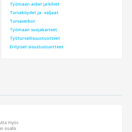
Työmaan aidat ja kilvet
Turvaköydet ja -valjaat
Turvaverkot
Työmaan suojakaiteet
Työturvallisuustuotteet
Erityiset sisustustuotteet
utta myös
 sisällä.