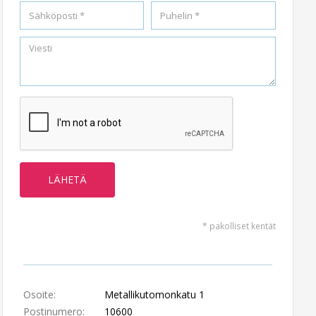
* pakolliset kentät
Osoite:
Metallikutomonkatu 1
Postinumero:
10600