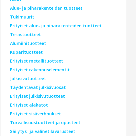
Alue- ja piharakenteiden tuotteet
Tukimuurit
Erityiset alue- ja piharakenteiden tuotteet
Terästuotteet
Alumiinituotteet
Kuparituotteet
Erityiset metallituotteet
Erityiset rakennuselementit
Julkisivutuotteet
Täydentävät julkisivuosat
Erityiset julkisivutuotteet
Erityiset alakatot
Erityiset sisäverhoukset
Turvallisuustuotteet ja opasteet
Säilytys- ja välinetilavarusteet