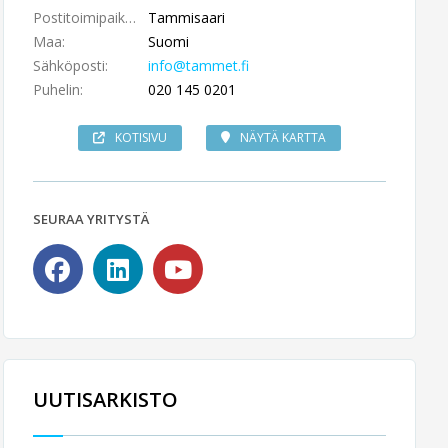
Postitoimipaikka:
Tammisaari
Maa:
Suomi
Sähköposti:
info@tammet.fi
Puhelin:
020 145 0201
KOTISIVU
NÄYTÄ KARTTA
SEURAA YRITYSTÄ
UUTISARKISTO