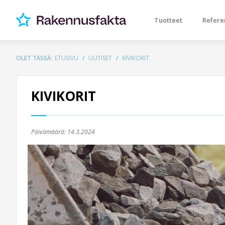
Tuotteet
Refere
OLET TÄSSÄ:
ETUSIVU
UUTISET
KIVIKORIT
KIVIKORIT
Päivämäärä:
14.3.2024
Previous