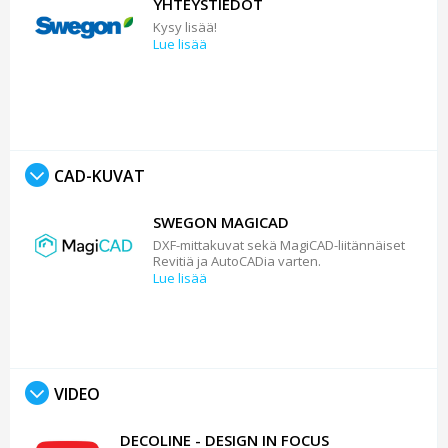
YHTEYSTIEDOT
Kysy lisää!
Lue lisää
CAD-KUVAT
SWEGON MAGICAD
DXF-mittakuvat sekä MagiCAD-liitännäiset
Revitiä ja AutoCADia varten.
Lue lisää
VIDEO
DECOLINE - DESIGN IN FOCUS