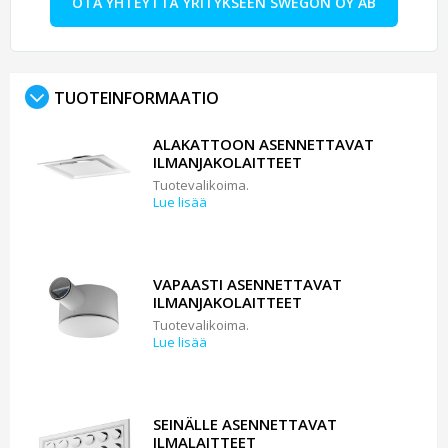
OTA YHTEYTTÄ YRITYKSEEN SWEGON OY AB
TUOTEINFORMAATIO
ALAKATTOON ASENNETTAVAT
ILMANJAKOLAITTEET
Tuotevalikoima.
Lue lisää
VAPAASTI ASENNETTAVAT
ILMANJAKOLAITTEET
Tuotevalikoima.
Lue lisää
SEINÄLLE ASENNETTAVAT
ILMALAITTEET