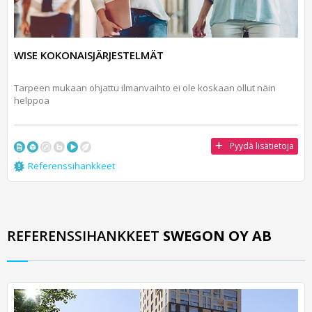
WISE KOKONAISJÄRJESTELMÄT
Tarpeen mukaan ohjattu ilmanvaihto ei ole koskaan ollut näin
helppoa
Pyydä lisätietoja
Referenssihankkeet
REFERENSSIHANKKEET
SWEGON OY AB