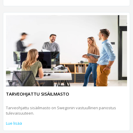
TARVEOHJATTU SISÄILMASTO
Tarveohjattu sisäilmasto on Swegonin vastuullinen panostus
tulevaisuuteen.
Lue lisää