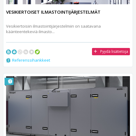
VESIKIERTOISET ILMASTOINTIJÄRJESTELMÄT
Vesikiertoisiin ilmastointijärjestelmiin on saatavana
käänteentekeviä ilmasto...
Pyydä lisätietoja
Referenssihankkeet