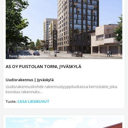
AS OY PUISTOLAN TORNI, JYVÄSKYLÄ
Uudisrakennus | Jyväskylä
Uudisrakennuskohde rakennustyyppiluokassa kerrostalot, joka
koostuu rakennuks...
Tuote:
CASA LIESIKUVUT