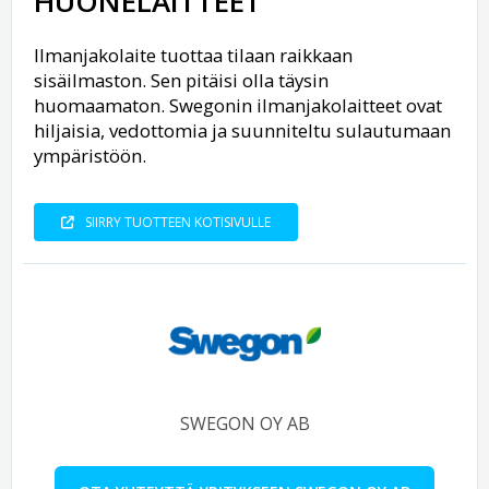
HUONELAITTEET
Ilmanjakolaite tuottaa tilaan raikkaan
sisäilmaston. Sen pitäisi olla täysin
huomaamaton. Swegonin ilmanjakolaitteet ovat
hiljaisia, vedottomia ja suunniteltu sulautumaan
ympäristöön.
SIIRRY TUOTTEEN KOTISIVULLE
SWEGON OY AB