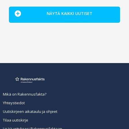
NÄYTÄ KAIKKI UUTISET
Mikä on Rakennusfakta?
Yhteystiedot
Uutiskirjeen aikataulu ja ohjeet
Tilaa uutiskirje
Lisää yrityksesi Rakennusfaktaan