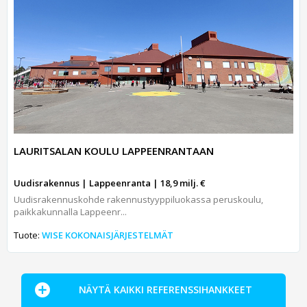
LAURITSALAN KOULU LAPPEENRANTAAN
Uudisrakennus | Lappeenranta | 18,9 milj. €
Uudisrakennuskohde rakennustyyppiluokassa peruskoulu,
paikkakunnalla Lappeenr...
Tuote:
WISE KOKONAISJÄRJESTELMÄT
NÄYTÄ KAIKKI REFERENSSIHANKKEET