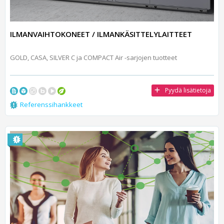
ILMANVAIHTOKONEET / ILMANKÄSITTELYLAITTEET
GOLD, CASA, SILVER C ja COMPACT Air -sarjojen tuotteet
Pyydä lisätietoja
Referenssihankkeet