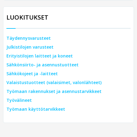
LUOKITUKSET
Täydennysvarusteet
Julkistilojen varusteet
Erityistilojen laitteet ja koneet
Sähkönsiirto- ja asennustuotteet
Sähkökojeet ja -laitteet
Valaistustuotteet (valaisimet, valonlähteet)
Työmaan rakennukset ja asennustarvikkeet
Työvälineet
Työmaan käyttötarvikkeet