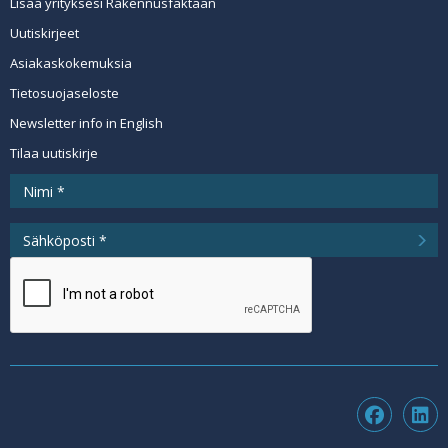
Lisää yrityksesi Rakennusfaktaan
Uutiskirjeet
Asiakaskokemuksia
Tietosuojaseloste
Newsletter info in English
Tilaa uutiskirje