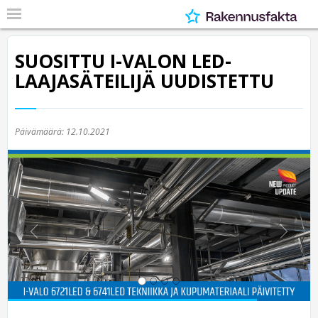
SUOSITTU I-VALON LED-
LAAJASÄTEILIJÄ UUDISTETTU
Päivämäärä:
12.10.2021
Previous
Nex