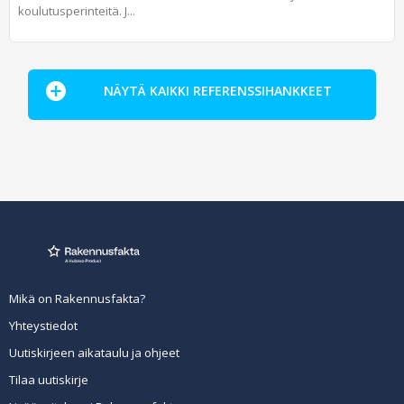
koulutusperinteitä. J...
NÄYTÄ KAIKKI REFERENSSIHANKKEET
Mikä on Rakennusfakta?
Yhteystiedot
Uutiskirjeen aikataulu ja ohjeet
Tilaa uutiskirje