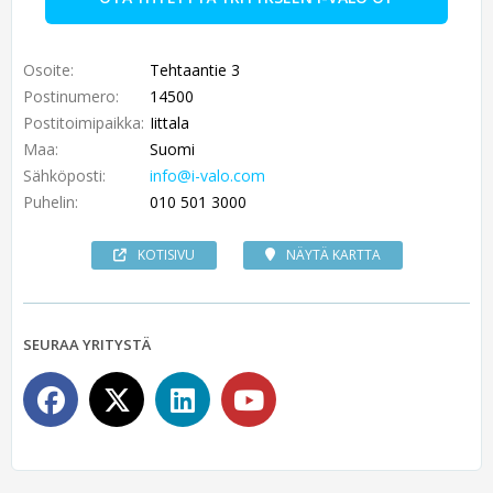
Osoite:
Tehtaantie 3
Postinumero:
14500
Postitoimipaikka:
Iittala
Maa:
Suomi
Sähköposti:
info@i-valo.com
Puhelin:
010 501 3000
KOTISIVU
NÄYTÄ KARTTA
SEURAA YRITYSTÄ