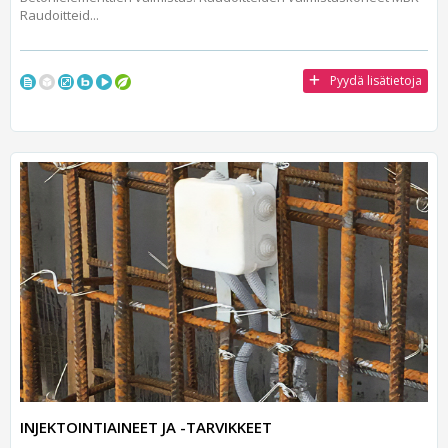
Raudoitteid...
Pyydä lisätietoja
INJEKTOINTIAINEET JA -TARVIKKEET