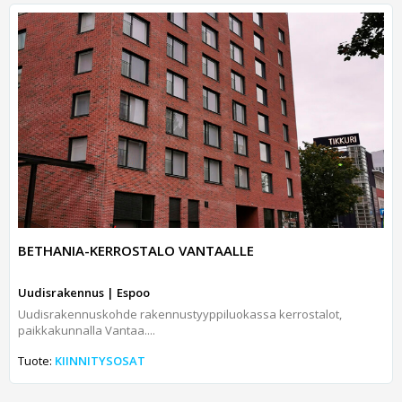
BETHANIA-KERROSTALO VANTAALLE
Uudisrakennus | Espoo
Uudisrakennuskohde rakennustyyppiluokassa kerrostalot,
paikkakunnalla Vantaa....
Tuote:
KIINNITYSOSAT