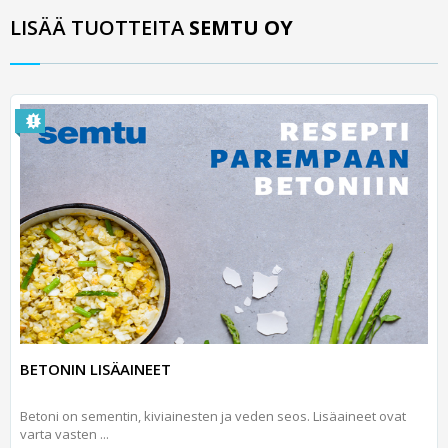
LISÄÄ TUOTTEITA
SEMTU OY
BETONIN LISÄAINEET
Betoni on sementin, kiviainesten ja veden seos. Lisäaineet ovat
varta vasten ...