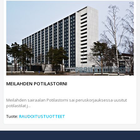
MEILAHDEN POTILASTORNI
Meilahden sairaalan Potilastorni sai peruskorjauksessa uusitut
potilastilat j...
Tuote:
RAUDOITUSTUOTTEET