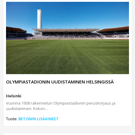
OLYMPIASTADIONIN UUDISTAMINEN HELSINGISSÄ
Helsinki
Vuonna 1938 rakennetun Olympiastadionin peruskorjaus ja
uudistaminen. Kokon...
Tuote:
BETONIN LISÄAINEET