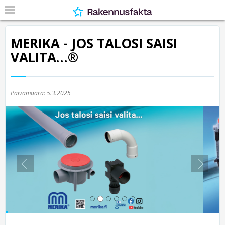
MERIKA - JOS TALOSI SAISI
VALITA…®
Päivämäärä:
5.3.2025
Previous
Nex