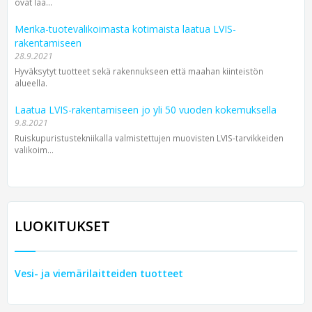
ovat laa...
Merika-tuotevalikoimasta kotimaista laatua LVIS-
rakentamiseen
28.9.2021
Hyväksytyt tuotteet sekä rakennukseen että maahan kiinteistön
alueella.
Laatua LVIS-rakentamiseen jo yli 50 vuoden kokemuksella
9.8.2021
Ruiskupuristustekniikalla valmistettujen muovisten LVIS-tarvikkeiden
valikoim...
LUOKITUKSET
Vesi- ja viemärilaitteiden tuotteet