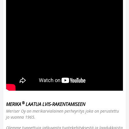
®
MERIKA
LAATUA LVIS-RAKENTAMISEEN
Meriser Oy on merikarvialainen perheyritys joka on perustettu
jo vuonna 1965.
Olemme tunnettuja jatkuvasta tuotekehityksestä ja laadukkaista