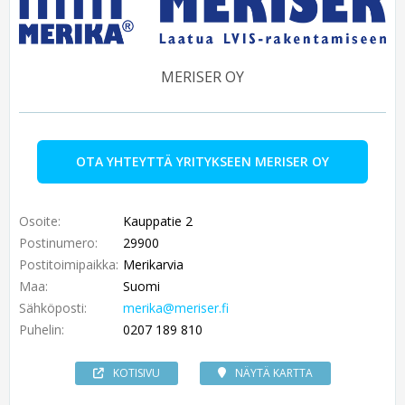
MERISER OY
OTA YHTEYTTÄ YRITYKSEEN MERISER OY
Osoite:
Kauppatie 2
Postinumero:
29900
Postitoimipaikka:
Merikarvia
Maa:
Suomi
Sähköposti:
merika@meriser.fi
Puhelin:
0207 189 810
KOTISIVU
NÄYTÄ KARTTA