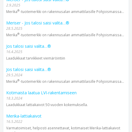
2.9.2025
®
Merika
-tuotemerkki on rakennusalan ammattilaisille Pohjoismaissa...
Meriser - Jos talosi saisi valita…®
28.5.2025
®
Merika
-tuotemerkki on rakennusalan ammattilaisille Pohjoismaissa...
Jos talosi saisi valita…®
16.4.2025
Laadukkaat tarvikkeet viemäröintiin
Jos talosi saisi valita…®
29.5.2024
®
Merika
-tuotemerkki on rakennusalan ammattilaisille Pohjoismaissa...
Kotimaista laatua LVI-rakentamiseen
18.3.2024
Laadukkaat lattiakaivot 50 vuoden kokemuksella.
Merika-lattiakaivot
16.5.2022
Varmatoimiset, helposti asennettavat, kotimaiset Merika-lattiakaivot