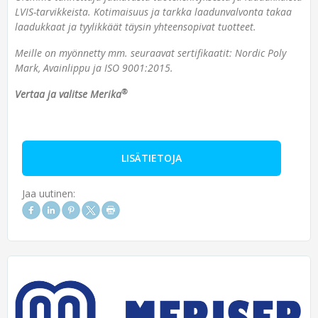
LVIS-tarvikkeista. Kotimaisuus ja tarkka laadunvalvonta takaa
laadukkaat ja tyylikkäät täysin yhteensopivat tuotteet.
Meille on myönnetty mm. seuraavat sertifikaatit: Nordic Poly
Mark, Avainlippu ja ISO 9001:2015.
®
Vertaa ja valitse Merika
LISÄTIETOJA
Jaa uutinen: