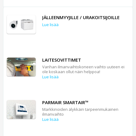
JÄLLEENMYYJILLE / URAKOITSIJOILLE
Lue lisää
LAITESOVITTIMET
Vanhan ilmanvaihtokoneen vaihto uuteen ei
ole koskaan ollut näin helppoa!
Lue lisää
PARMAIR SMARTAIR™
Markkinoiden älykkäin tarpeenmukainen
ilmanvaihto
Lue lisää