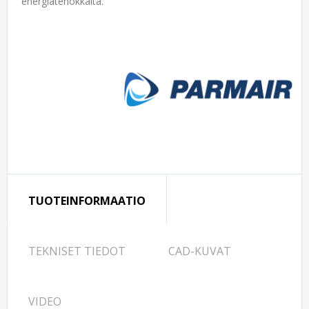
energiatehokkaita.
TUOTEINFORMAATIO
TEKNISET TIEDOT
CAD-KUVAT
VIDEO