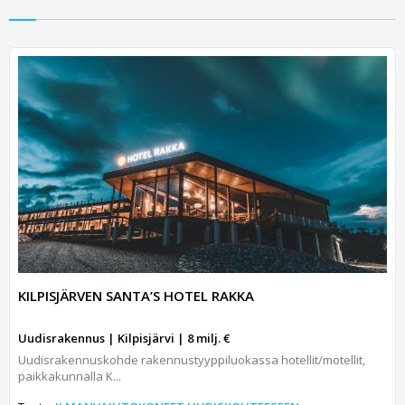
KILPISJÄRVEN SANTA’S HOTEL RAKKA
Uudisrakennus | Kilpisjärvi | 8 milj. €
Uudisrakennuskohde rakennustyyppiluokassa hotellit/motellit,
paikkakunnalla K...