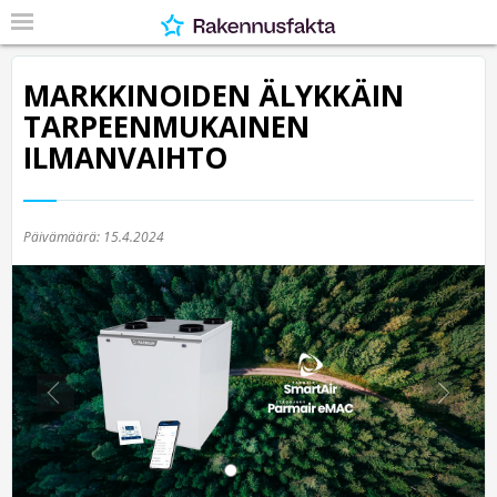
MARKKINOIDEN ÄLYKKÄIN
TARPEENMUKAINEN
ILMANVAIHTO
Päivämäärä:
15.4.2024
Previous
Nex