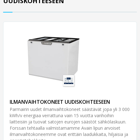
UUDISKOHTEESEEN
ILMANVAIHTOKONEET UUDISKOHTEESEEN
Parmairin uudet ilmanvaihtokoneet säästävät jopa yli 3 000
kWh/v energiaa verrattuna vain 15 vuotta vanhoihin
laitteisiin ja tuovat satojen eurojen säästöt sähkölaskuun.
Forssan tehtaalla valmistamamme Avain lipun arvoiset
ilmanvaihtokoneemme ovat erittäin laadukkaita, hiljaisia ja