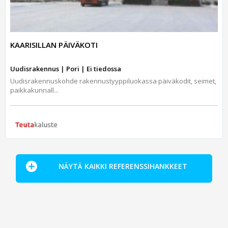
KAARISILLAN PÄIVÄKOTI
Uudisrakennus | Pori | Ei tiedossa
Uudisrakennuskohde rakennustyyppiluokassa päiväkodit, seimet,
paikkakunnall...
NÄYTÄ KAIKKI REFERENSSIHANKKEET