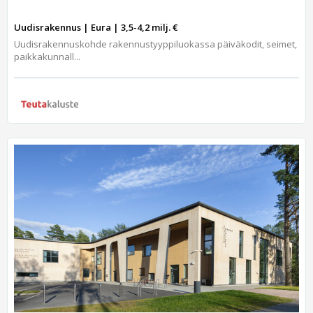
Uudisrakennus | Eura | 3,5-4,2 milj. €
Uudisrakennuskohde rakennustyyppiluokassa päiväkodit, seimet,
paikkakunnall...