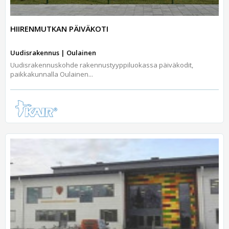
HIIRENMUTKAN PÄIVÄKOTI
Uudisrakennus | Oulainen
Uudisrakennuskohde rakennustyyppiluokassa päiväkodit,
paikkakunnalla Oulainen...