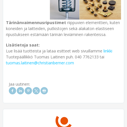
Tärinänvaimennusripustimet
riippuvien elementtien, kuten
koneiden ja laitteiden, putkistojen sekä alakaton elastiseen
ripustukseen estämään tärinän leviäminen rakenteissa.
Lisätietoja saat:
Lue lisää tuotteista ja lataa esitteet web sivuillamme
linkki
Tuotepäällikkö Tuomas Laitinen puh. 040 7762133 tai
tuomas.laitinen@christianberner.com
Jaa uutinen: