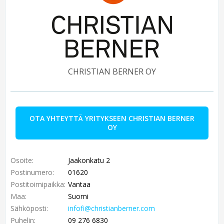
CHRISTIAN BERNER OY
OTA YHTEYTTÄ YRITYKSEEN CHRISTIAN BERNER
OY
Osoite:
Jaakonkatu 2
Postinumero:
01620
Postitoimipaikka:
Vantaa
Maa:
Suomi
Sähköposti:
infofi@christianberner.com
Puhelin:
09 276 6830