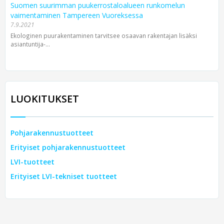
Suomen suurimman puukerrostaloalueen runkomelun
vaimentaminen Tampereen Vuoreksessa
7.9.2021
Ekologinen puurakentaminen tarvitsee osaavan rakentajan lisäksi
asiantuntija-...
LUOKITUKSET
Pohjarakennustuotteet
Erityiset pohjarakennustuotteet
LVI-tuotteet
Erityiset LVI-tekniset tuotteet