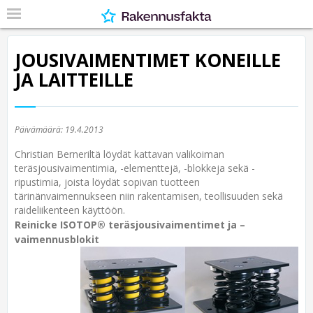
JOUSIVAIMENTIMET KONEILLE
JA LAITTEILLE
Päivämäärä:
19.4.2013
Christian Berneriltä löydät kattavan valikoiman
teräsjousivaimentimia, -elementtejä, -blokkeja sekä -
ripustimia, joista löydät sopivan tuotteen
tärinänvaimennukseen niin rakentamisen, teollisuuden sekä
raideliikenteen käyttöön.
Reinicke ISOTOP® teräsjousivaimentimet ja –
vaimennusblokit