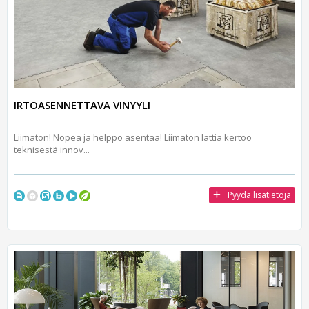
IRTOASENNETTAVA VINYYLI
Liimaton! Nopea ja helppo asentaa! Liimaton lattia kertoo
teknisestä innov...
Pyydä lisätietoja