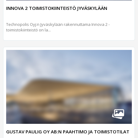
INNOVA 2 TOIMISTOKIINTEISTÖ JYVÄSKYLÄÄN
Technopolis Oyj:n Jyväskylään rakennuttama Innova 2 -
toimistokiinteistö on la...
GUSTAV PAULIG OY AB:N PAAHTIMO JA TOIMISTOTILAT