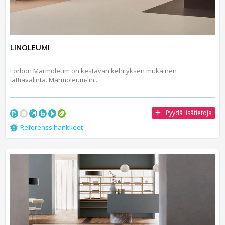
LINOLEUMI
Forbon Marmoleum on kestävän kehityksen mukainen
lattiavalinta. Marmoleum-lin...
Pyydä lisätietoja
Referenssihankkeet