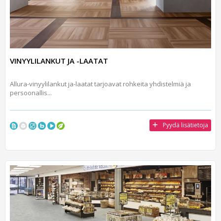
VINYYLILANKUT JA -LAATAT
Allura-vinyylilankut ja-laatat tarjoavat rohkeita yhdistelmiä ja
persoonallis...
Pyydä lisätietoja