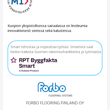
Kuopion yliopistollisessa sairaalassa on linoleumia
innovatiivisesti seinissä sekä kalusteissa.
Smart tehostaa ja nopeuttaa työtäsi. Smartista saat
tiedon kaikista Suomen rakennushankkeista ja työmaista.
FORBO FLOORING FINLAND OY