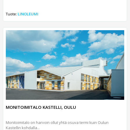
Tuote:
LINOLEUMI
MONITOIMITALO KASTELLI, OULU
Monitoimitalo on harvoin ollut yhtä osuva termi kuin Oulun
Kastellin kohdalla...