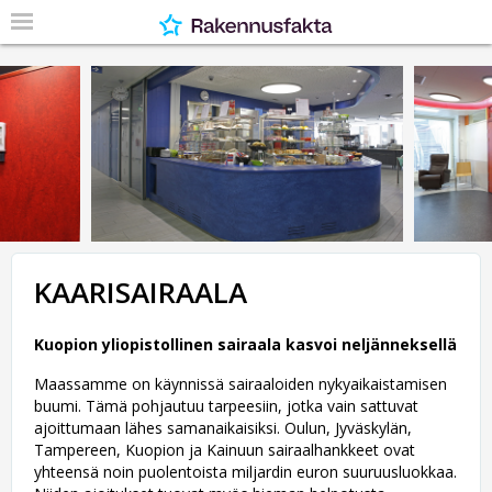
KAARISAIRAALA
Kuopion yliopistollinen sairaala kasvoi neljänneksellä
Maassamme on käynnissä sairaaloiden nykyaikaistamisen
buumi. Tämä pohjautuu tarpeesiin, jotka vain sattuvat
ajoittumaan lähes samanaikaisiksi. Oulun, Jyväskylän,
Tampereen, Kuopion ja Kainuun sairaalhankkeet ovat
yhteensä noin puolentoista miljardin euron suuruusluokkaa.