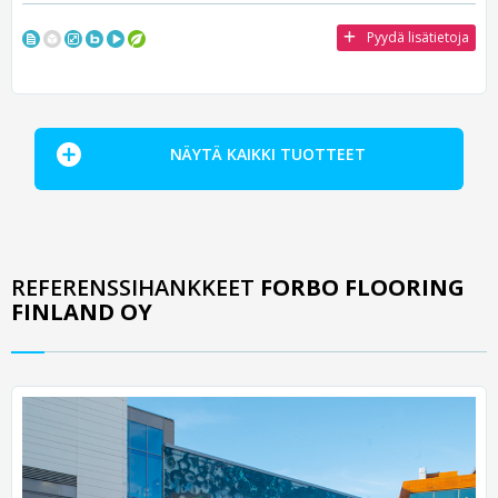
Pyydä lisätietoja
NÄYTÄ KAIKKI TUOTTEET
REFERENSSIHANKKEET
FORBO FLOORING
FINLAND OY