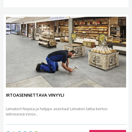
IRTOASENNETTAVA VINYYLI
Liimaton! Nopea ja helppo asentaa! Liimaton lattia kertoo
teknisestä innov...