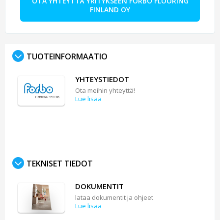
OTA YHTEYTTÄ YRITYKSEEN FORBO FLOORING
FINLAND OY
TUOTEINFORMAATIO
YHTEYSTIEDOT
Ota meihin yhteyttä!
Lue lisää
TEKNISET TIEDOT
DOKUMENTIT
lataa dokumentit ja ohjeet
Lue lisää