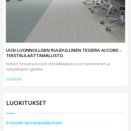
UUSI LUONNOLLISEN RUUDULLINEN TESSERA ACCORD -
TEKSTIILILAATTAMALLISTO
Forbon Tessera Accord -tekstiililaatoissa on harmoninen ja
nykyaikaisen geome...
Lue lisää
LUOKITUKSET
Erityiset lattianpäällysteet