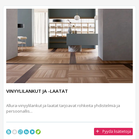
VINYYLILANKUT JA -LAATAT
Allura-vinyylilankut ja-laatat tarjoavat rohkeita yhdistelmiä ja
persoonallis...
Pyydä lisätietoja