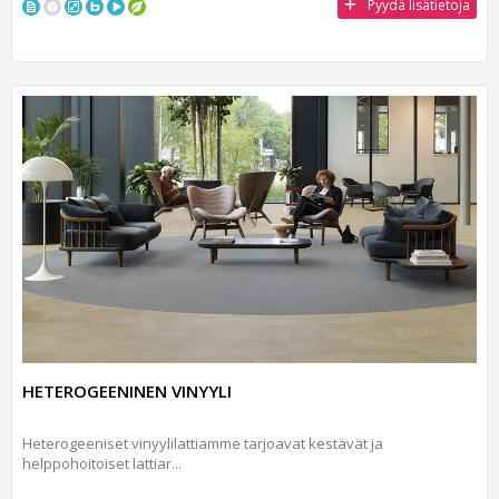
Pyydä lisätietoja
HETEROGEENINEN VINYYLI
Heterogeeniset vinyylilattiamme tarjoavat kestävät ja
helppohoitoiset lattiar...