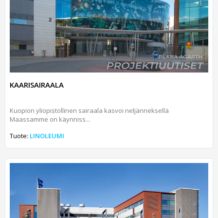
KAARISAIRAALA
Kuopion yliopistollinen sairaala kasvoi neljänneksellä
Maassamme on käynniss...
Tuote:
LINOLEUMI