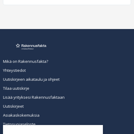
Mikä on Rakennusfakta?
Yhteystiedot
Uutiskirjeen aikataulu ja ohjeet
Tilaa uutiskirje
Lisää yrityksesi Rakennusfaktaan
Uutiskirjeet
Asiakaskokemuksia
Tietosuojaseloste
Newsletter info in English