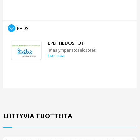
EPDS
EPD TIEDOSTOT
lataa ympäristöselosteet
Lue lisää
LIITTYVIÄ TUOTTEITA