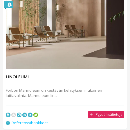
LINOLEUMI
Forbon Marmoleum on kestävän kehityksen mukainen
lattiavalinta. Marmoleum-lin...
Pyydä lisätietoja
Referenssihankkeet