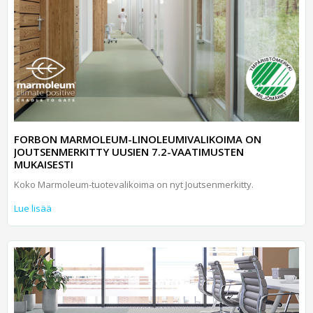
FORBON MARMOLEUM-LINOLEUMIVALIKOIMA ON
JOUTSENMERKITTY UUSIEN 7.2-VAATIMUSTEN
MUKAISESTI
Koko Marmoleum-tuotevalikoima on nyt Joutsenmerkitty.
Lue lisää