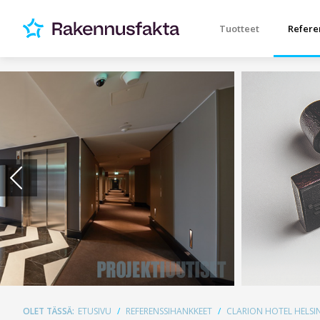
Tuotteet
Refere
OLET TÄSSÄ:
ETUSIVU
REFERENSSIHANKKEET
CLARION HOTEL HELSIN