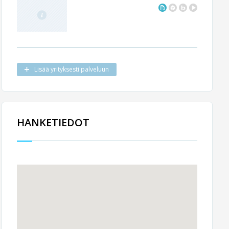
Lisää yrityksesti palveluun
HANKETIEDOT