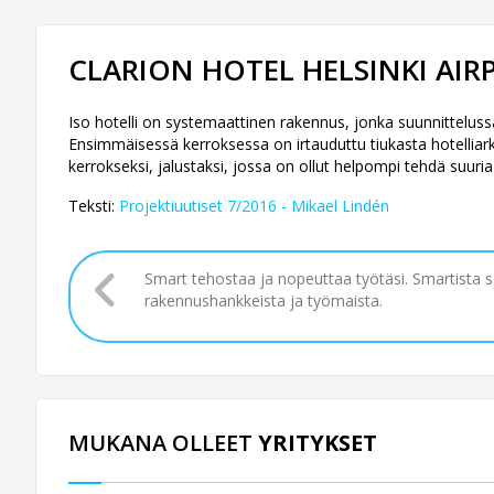
CLARION HOTEL HELSINKI AIR
Iso hotelli on systemaattinen rakennus, jonka suunnittelussa
Ensimmäisessä kerroksessa on irtauduttu tiukasta hotelliark
kerrokseksi, jalustaksi, jossa on ollut helpompi tehdä suuria 
Teksti:
Projektiuutiset 7/2016 - Mikael Lindén
Smart tehostaa ja nopeuttaa työtäsi. Smartista 
rakennushankkeista ja työmaista.
MUKANA OLLEET
YRITYKSET