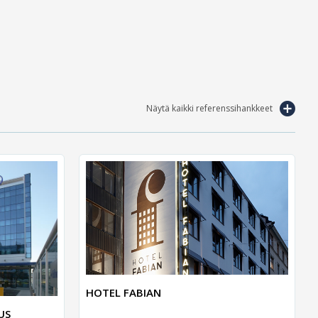
Näytä kaikki referenssihankkeet
HOTEL FABIAN
US