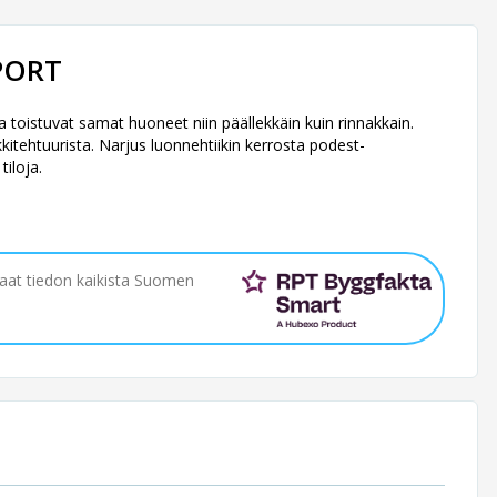
PORT
 toistuvat samat huoneet niin päällekkäin kuin rinnakkain.
kitehtuurista. Narjus luonnehtiikin kerrosta podest-
tiloja.
saat tiedon kaikista Suomen