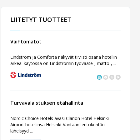
LIITETYT TUOTTEET
Vaihtomatot
Lindström ja Comforta näkyvät tiiviisti osana hotellin
arkea: käytössä on Lindströmin työvaate-, matto-, ...
Turvavalaistuksen etähallinta
Nordic Choice Hotels avasi Clarion Hotel Helsinki
Airport hotellinsa Helsinki-Vantaan lentokentän
läheisyyd ...