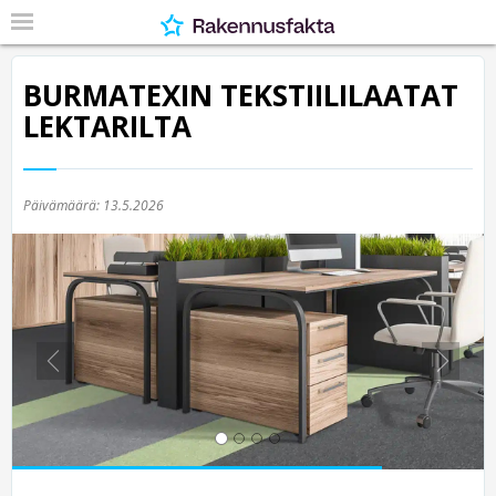
BURMATEXIN TEKSTIILILAATAT
LEKTARILTA
Päivämäärä:
13.5.2026
Previous
Nex