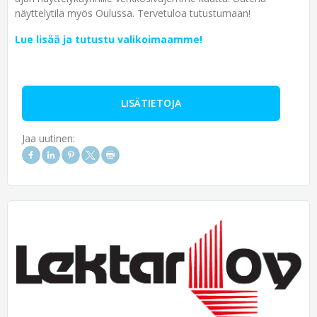
näyttelytila myös Oulussa. Tervetuloa tutustumaan!
Lue lisää ja tutustu valikoimaamme!
LISÄTIETOJA
Jaa uutinen: