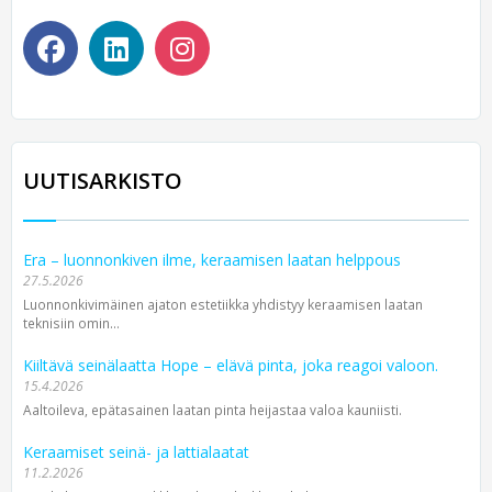
UUTISARKISTO
Era – luonnonkiven ilme, keraamisen laatan helppous
27.5.2026
Luonnonkivimäinen ajaton estetiikka yhdistyy keraamisen laatan
teknisiin omin...
Kiiltävä seinälaatta Hope – elävä pinta, joka reagoi valoon.
15.4.2026
Aaltoileva, epätasainen laatan pinta heijastaa valoa kauniisti.
Keraamiset seinä- ja lattialaatat
11.2.2026