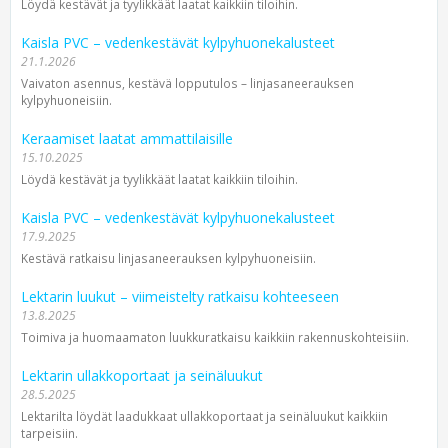
Löydä kestävät ja tyylikkäät laatat kaikkiin tiloihin.
Kaisla PVC – vedenkestävät kylpyhuonekalusteet
21.1.2026
Vaivaton asennus, kestävä lopputulos – linjasaneerauksen
kylpyhuoneisiin.
Keraamiset laatat ammattilaisille
15.10.2025
Löydä kestävät ja tyylikkäät laatat kaikkiin tiloihin.
Kaisla PVC – vedenkestävät kylpyhuonekalusteet
17.9.2025
Kestävä ratkaisu linjasaneerauksen kylpyhuoneisiin.
Lektarin luukut – viimeistelty ratkaisu kohteeseen
13.8.2025
Toimiva ja huomaamaton luukkuratkaisu kaikkiin rakennuskohteisiin.
Lektarin ullakkoportaat ja seinäluukut
28.5.2025
Lektarilta löydät laadukkaat ullakkoportaat ja seinäluukut kaikkiin
tarpeisiin.