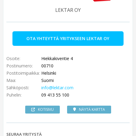
LEKTAR OY
OTA YHTEYTTÄ YRITYKSEEN LEKTAR OY
Osoite:
Hiekkakiventie 4
Postinumero:
00710
Postitoimipaikka:
Helsinki
Maa:
Suomi
Sähköposti:
info@lektar.com
Puhelin:
09 413 55 100
KOTISIVU
NÄYTÄ KARTTA
SEURAA YRITYSTÄ