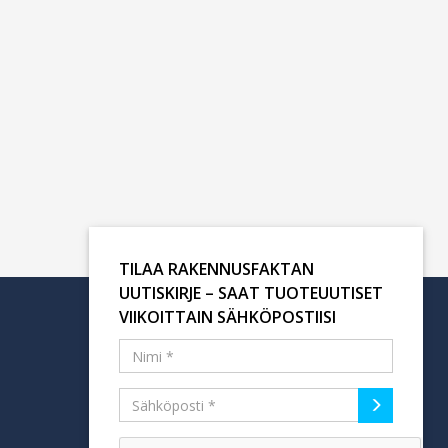
TILAA RAKENNUSFAKTAN
UUTISKIRJE – SAAT TUOTEUUTISET
VIIKOITTAIN SÄHKÖPOSTIISI
Tilaa uutiskirje