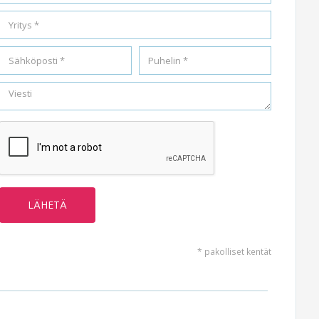
* pakolliset kentät