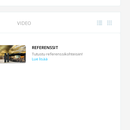
VIDEO
REFERENSSIT
Tutustu referenssikohteisiin!
Lue lisää