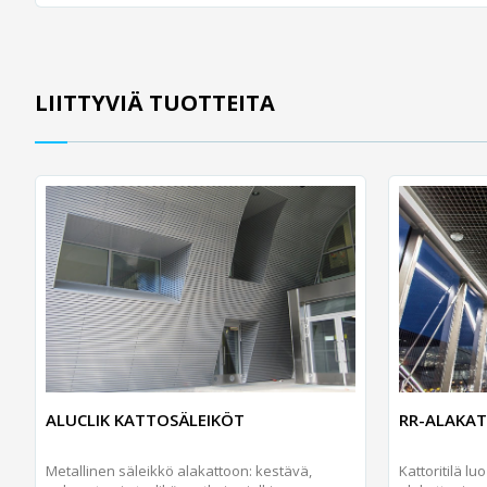
LIITTYVIÄ TUOTTEITA
ALUCLIK KATTOSÄLEIKÖT
RR-ALAKAT
Metallinen säleikkö alakattoon: kestävä,
Kattoritilä l