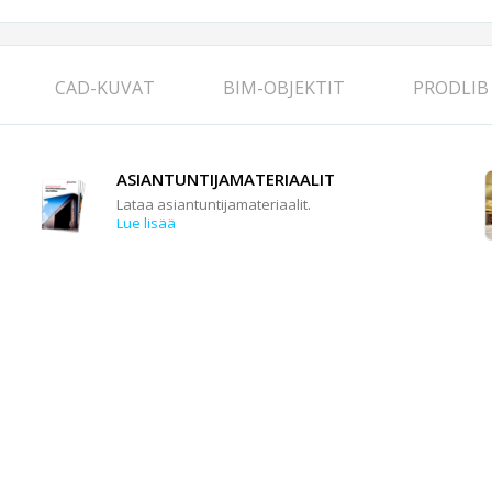
CAD-KUVAT
BIM-OBJEKTIT
PRODLIB
ASIANTUNTIJAMATERIAALIT
Lataa asiantuntijamateriaalit.
Lue lisää