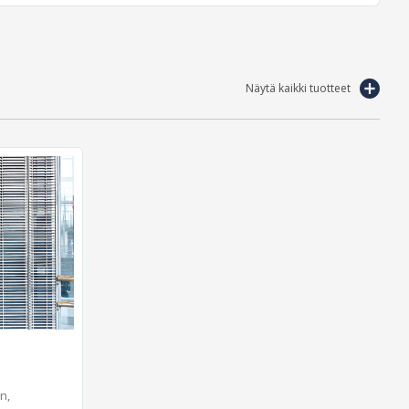
Näytä kaikki tuotteet
n,