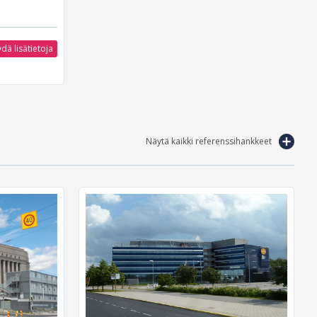
dä lisätietoja
Näytä kaikki referenssihankkeet