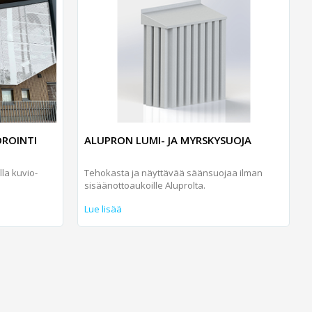
ROINTI
ALUPRON LUMI- JA MYRSKYSUOJA
la kuvio­
Tehokasta ja näyttävää säänsuojaa ilman
sisäänottoaukoille Aluprolta.
Lue lisää