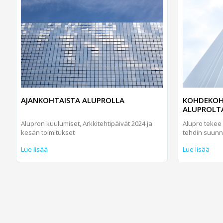
AJANKOHTAISTA ALUPROLLA
KOHDEKOHT
ALUPROLT
Alupron kuulumiset, Arkkitehtipäivät 2024 ja
Alupro tekee 
kesän toimitukset
tehdin suunn
Lue lisää
Lue lisää