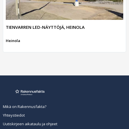
TIENVARREN LED-NÄYTTÖJÄ, HEINOLA
Heinola
Mikä on Rakennusfakta?
Yhteystiedot
Uutiskirjeen aikataulu ja ohjeet