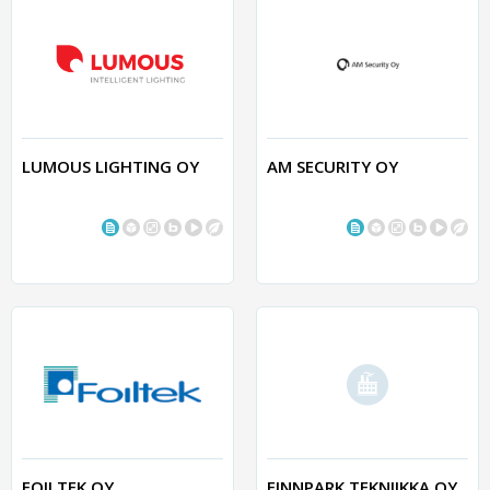
LUMOUS LIGHTING OY
AM SECURITY OY
FOILTEK OY
FINNPARK TEKNIIKKA OY