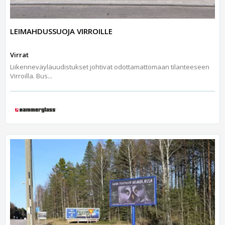
LEIMAHDUSSUOJA VIRROILLE
Virrat
Liikenneväyläuudistukset johtivat odottamattomaan tilanteeseen
Virroilla. Bus...