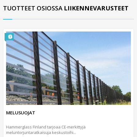
TUOTTEET OSIOSSA
LIIKENNEVARUSTEET
MELUSUOJAT
Hammerglass Finland tarjoaa CE-merkittyjä
meluntorjuntaratkaisuja keskustoihi...