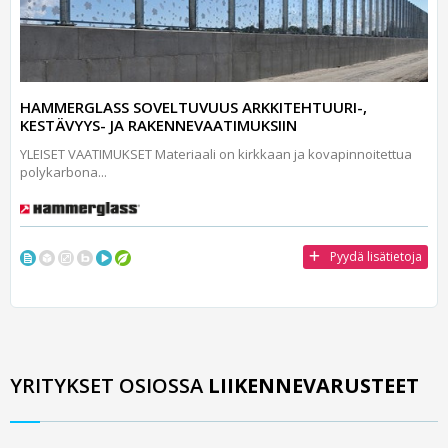
HAMMERGLASS SOVELTUVUUS ARKKITEHTUURI-,
KESTÄVYYS- JA RAKENNEVAATIMUKSIIN
YLEISET VAATIMUKSET Materiaali on kirkkaan ja kovapinnoitettua
polykarbona...
Pyydä lisätietoja
YRITYKSET OSIOSSA
LIIKENNEVARUSTEET