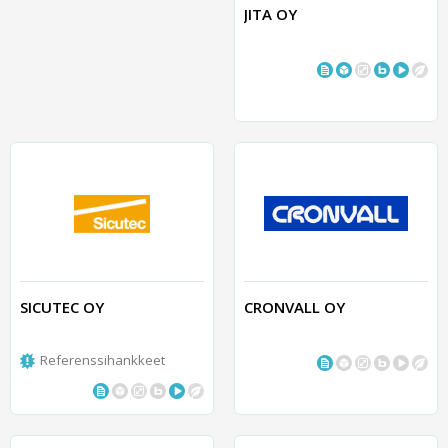
JITA OY
SICUTEC OY
CRONVALL OY
Referenssihankkeet