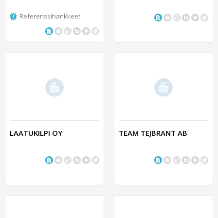
Referenssihankkeet
LAATUKILPI OY
TEAM TEJBRANT AB