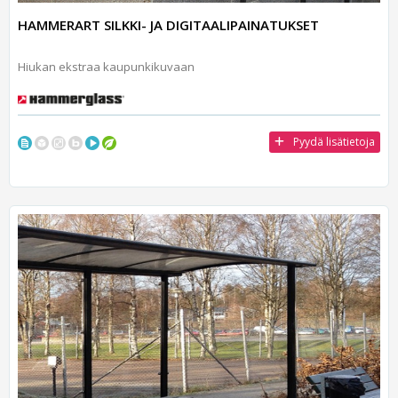
HAMMERART SILKKI- JA DIGITAALIPAINATUKSET
Hiukan ekstraa kaupunkikuvaan
Pyydä lisätietoja