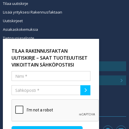
Tilaa uutiskirje
Lisää yrityksesi Rakennusfaktaan
Uutiskirjeet
Asiakaskokemuksia
Tietosuojaseloste
Newsletter info in English
TILAA RAKENNUSFAKTAN
Tilaa uutiskirje
UUTISKIRJE – SAAT TUOTEUUTISET
VIIKOITTAIN SÄHKÖPOSTIISI