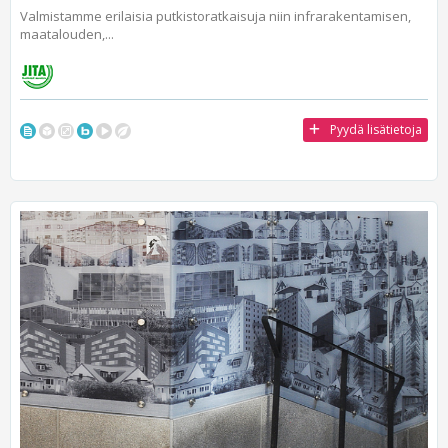
Valmistamme erilaisia putkistoratkaisuja niin infrarakentamisen,
maatalouden,...
Pyydä lisätietoja