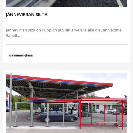
JÄNNEVIRRAN SILTA
Jännevirran silta on Kuopion ja Siilinjärven rajalla olevan valtatie
9:n silt...