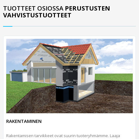
TUOTTEET OSIOSSA
PERUSTUSTEN
VAHVISTUSTUOTTEET
RAKENTAMINEN
Rakentamisen tarvikkeet ovat suurin tuoteryhmämme. Laaja