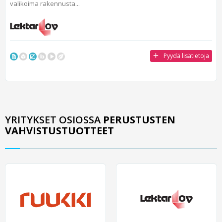
valikoima rakennusta...
Pyydä lisätietoja
YRITYKSET OSIOSSA
PERUSTUSTEN
VAHVISTUSTUOTTEET