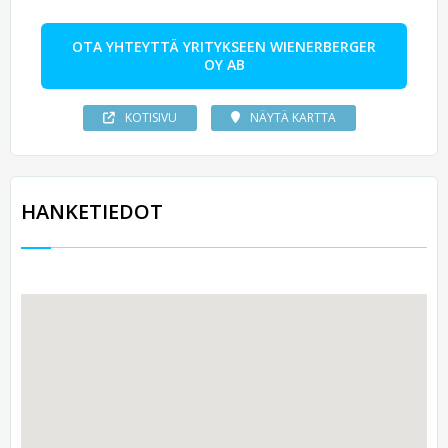
OTA YHTEYTTÄ YRITYKSEEN WIENERBERGER
OY AB
KOTISIVU
NÄYTÄ KARTTA
HANKETIEDOT