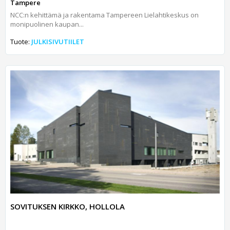
Tampere
NCC:n kehittämä ja rakentama Tampereen Lielahtikeskus on
monipuolinen kaupan...
Tuote:
JULKISIVUTIILET
SOVITUKSEN KIRKKO, HOLLOLA