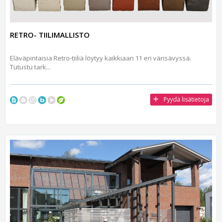
RETRO- TIILIMALLISTO
Eläväpintaisia Retro-tiiliä löytyy kaikkiaan 11 eri värisävyssä.
Tutustu tark...
Pyydä lisätietoja