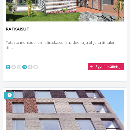
RATKAISUT
Tutustu monipuolisiin tiiliratkaisuihin. Ideoita ja ohjeita tiilitalon,
tiili...
Pyydä lisätietoja