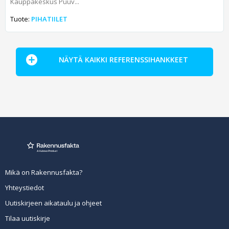
Kauppakeskus Puuv...
Tuote:
PIHATIILET
NÄYTÄ KAIKKI REFERENSSIHANKKEET
Mikä on Rakennusfakta?
Yhteystiedot
Uutiskirjeen aikataulu ja ohjeet
Tilaa uutiskirje