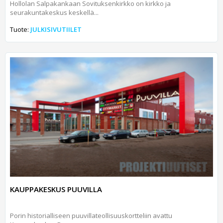
Hollolan Salpakankaan Sovituksenkirkko on kirkko ja
seurakuntakeskus keskellä...
Tuote:
JULKISIVUTIILET
KAUPPAKESKUS PUUVILLA
Porin historialliseen puuvillateollisuuskortteliin avattu