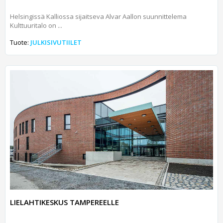
Helsingissä Kalliossa sijaitseva Alvar Aallon suunnittelema
Kulttuuritalo on ...
Tuote:
JULKISIVUTIILET
LIELAHTIKESKUS TAMPEREELLE