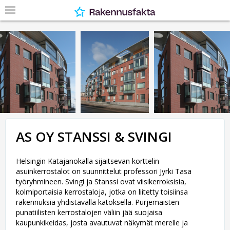
AS OY STANSSI & SVINGI
Helsingin Katajanokalla sijaitsevan korttelin
asuinkerrostalot on suunnittelut professori Jyrki Tasa
työryhmineen. Svingi ja Stanssi ovat viisikerroksisia,
kolmiportaisia kerrostaloja, jotka on liitetty toisiinsa
rakennuksia yhdistävällä katoksella. Purjemaisten
punatiilisten kerrostalojen väliin jää suojaisa
kaupunkikeidas, josta avautuvat näkymät merelle ja