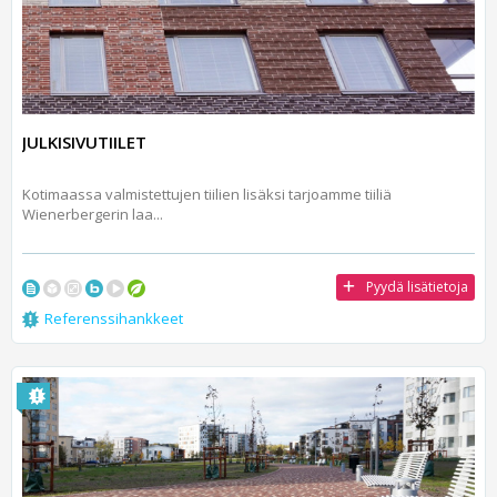
JULKISIVUTIILET
Kotimaassa valmistettujen tiilien lisäksi tarjoamme tiiliä
Wienerbergerin laa...
Pyydä lisätietoja
Referenssihankkeet