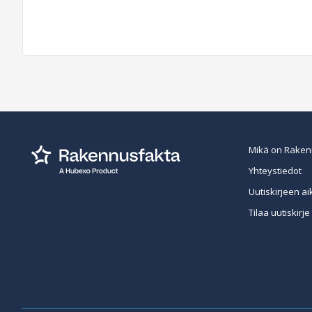
Mikä on Raken
Yhteystiedot
Uutiskirjeen ai
Tilaa uutiskirje