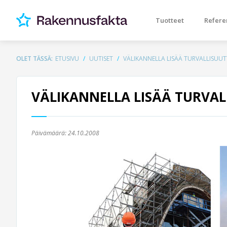
Tuotteet
Refere
OLET TÄSSÄ:
ETUSIVU
UUTISET
VÄLIKANNELLA LISÄÄ TURVALLISUU
VÄLIKANNELLA LISÄÄ TURVAL
Päivämäärä:
24.10.2008