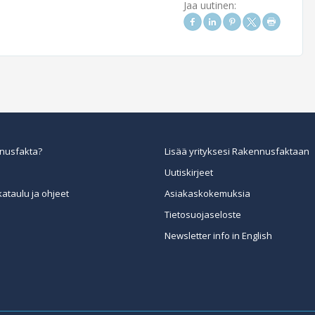
Jaa uutinen:
nusfakta?
Lisää yrityksesi Rakennusfaktaan
Uutiskirjeet
kataulu ja ohjeet
Asiakaskokemuksia
Tietosuojaseloste
Newsletter info in English