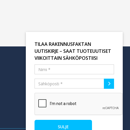
TILAA RAKENNUSFAKTAN
UUTISKIRJE – SAAT TUOTEUUTISET
VIIKOITTAIN SÄHKÖPOSTIISI
Tilaa uutiskirje
SULJE