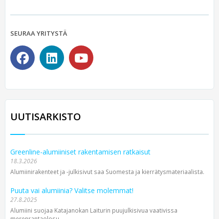
SEURAA YRITYSTÄ
UUTISARKISTO
Greenline-alumiiniset rakentamisen ratkaisut
18.3.2026
Alumiinirakenteet ja -julkisivut saa Suomesta ja kierrätysmateriaalista.
Puuta vai alumiinia? Valitse molemmat!
27.8.2025
Alumiini suojaa Katajanokan Laiturin puujulkisivua vaativissa
merenrantaolosu...