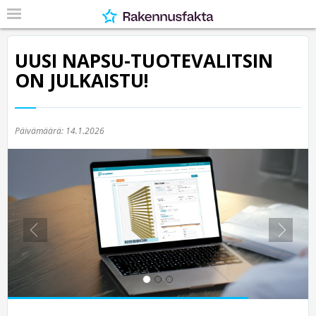
UUSI NAPSU-TUOTEVALITSIN
ON JULKAISTU!
Päivämäärä:
14.1.2026
Previous
Nex