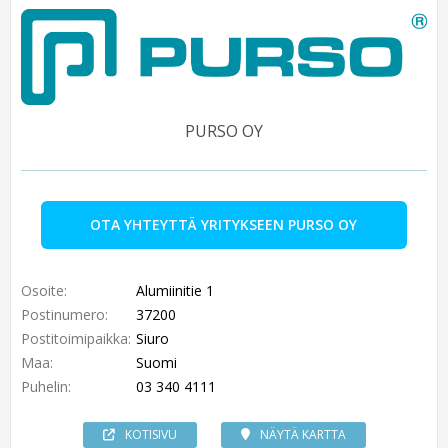
PURSO OY
OTA YHTEYTTÄ YRITYKSEEN PURSO OY
Osoite:
Alumiinitie 1
Postinumero:
37200
Postitoimipaikka:
Siuro
Maa:
Suomi
Puhelin:
03 340 4111
KOTISIVU
NÄYTÄ KARTTA