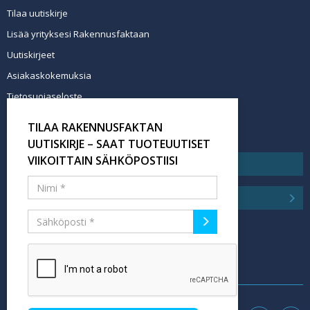
Tilaa uutiskirje
Lisää yrityksesi Rakennusfaktaan
Uutiskirjeet
Asiakaskokemuksia
Tietosuojaseloste
Newsletter info in English
TILAA RAKENNUSFAKTAN
Tilaa uutiskirje
UUTISKIRJE – SAAT TUOTEUUTISET
VIIKOITTAIN SÄHKÖPOSTIISI