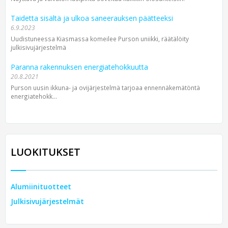
Taidetta sisältä ja ulkoa saneerauksen päätteeksi
6.9.2023
Uudistuneessa Kiasmassa komeilee Purson uniikki, räätälöity
julkisivujärjestelmä
Paranna rakennuksen energiatehokkuutta
20.8.2021
Purson uusin ikkuna- ja ovijärjestelmä tarjoaa ennennäkemätöntä
energiatehokk...
LUOKITUKSET
Alumiinituotteet
Julkisivujärjestelmät