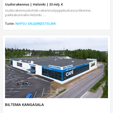
Uudisrakennus | Helsinki | 33 milj. €
Uudisrakennuskohde rakennustyyppiluokassa liikenne,
paikkakunnalla Helsinki. ...
Tuote:
NAPSU SÄLEJÄRJESTELMÄ
BILTEMA KANGASALA