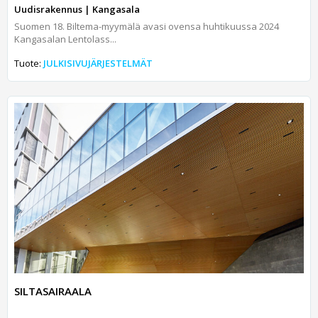
Uudisrakennus | Kangasala
Suomen 18. Biltema-myymälä avasi ovensa huhtikuussa 2024
Kangasalan Lentolass...
Tuote:
JULKISIVUJÄRJESTELMÄT
SILTASAIRAALA