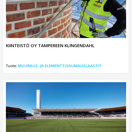
KIINTEISTÖ OY TAMPEREEN KLINGENDAHL
Tuote:
MUURAUS- JA ELEMENTTISAUMAUSLAASTIT