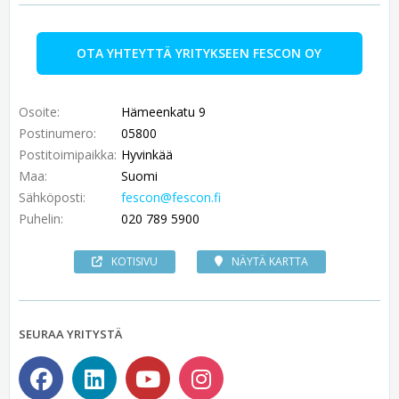
OTA YHTEYTTÄ YRITYKSEEN FESCON OY
Osoite:
Hämeenkatu 9
Postinumero:
05800
Postitoimipaikka:
Hyvinkää
Maa:
Suomi
Sähköposti:
fescon@fescon.fi
Puhelin:
020 789 5900
KOTISIVU
NÄYTÄ KARTTA
SEURAA YRITYSTÄ