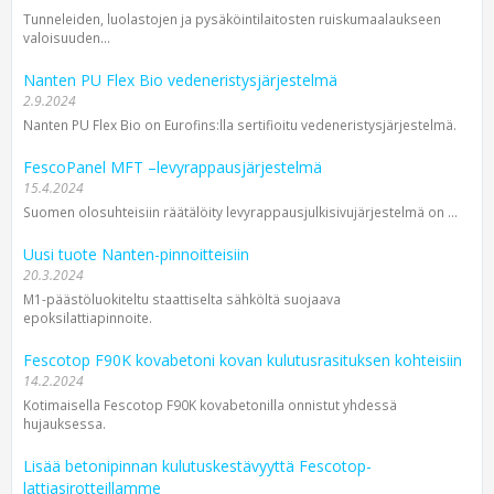
Tunneleiden, luolastojen ja pysäköintilaitosten ruiskumaalaukseen
valoisuuden...
Nanten PU Flex Bio vedeneristysjärjestelmä
2.9.2024
Nanten PU Flex Bio on Eurofins:lla sertifioitu vedeneristysjärjestelmä.
FescoPanel MFT –levyrappausjärjestelmä
15.4.2024
Suomen olosuhteisiin räätälöity levyrappaus­julkisivu­järjestelmä on ...
Uusi tuote Nanten-pinnoitteisiin
20.3.2024
M1-päästöluokiteltu staattiselta sähköltä suojaava
epoksilattiapinnoite.
Fescotop F90K kovabetoni kovan kulutusrasituksen kohteisiin
14.2.2024
Kotimaisella Fescotop F90K kovabetonilla onnistut yhdessä
hujauksessa.
Lisää betonipinnan kulutuskestävyyttä Fescotop-
lattiasirotteillamme