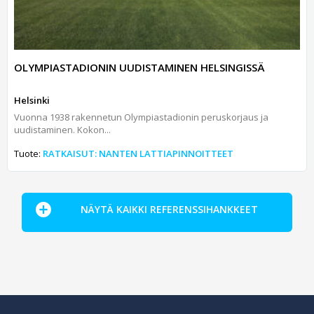
OLYMPIASTADIONIN UUDISTAMINEN HELSINGISSÄ
Helsinki
Vuonna 1938 rakennetun Olympiastadionin peruskorjaus ja
uudistaminen. Kokon...
Tuote:
RATKAISUT: NANTEN LATTIAPINNOITTEET
NÄYTÄ KAIKKI REFERENSSIHANKKEET