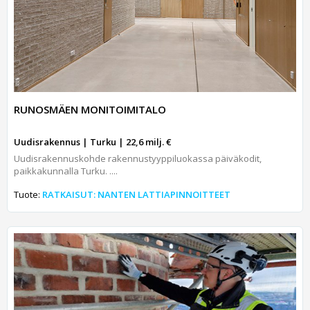
RUNOSMÄEN MONITOIMITALO
Uudisrakennus | Turku | 22,6 milj. €
Uudisrakennuskohde rakennustyyppiluokassa päiväkodit,
paikkakunnalla Turku. ....
Tuote:
RATKAISUT: NANTEN LATTIAPINNOITTEET