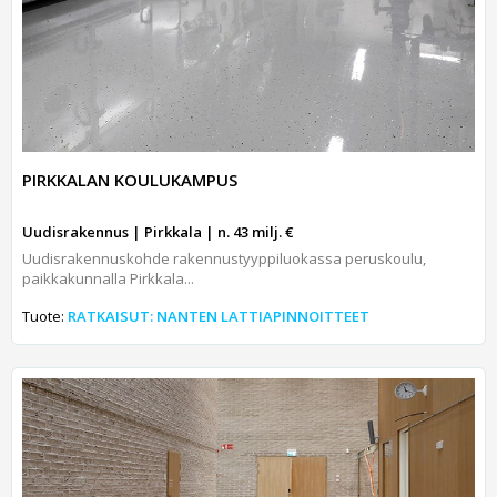
PIRKKALAN KOULUKAMPUS
Uudisrakennus | Pirkkala | n. 43 milj. €
Uudisrakennuskohde rakennustyyppiluokassa peruskoulu,
paikkakunnalla Pirkkala...
Tuote:
RATKAISUT: NANTEN LATTIAPINNOITTEET