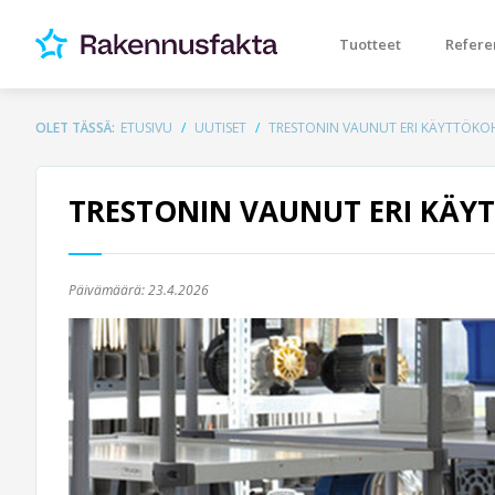
Tuotteet
Refere
OLET TÄSSÄ:
ETUSIVU
UUTISET
TRESTONIN VAUNUT ERI KÄYTTÖKOH
TRESTONIN VAUNUT ERI KÄYT
Päivämäärä:
23.4.2026