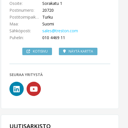
Osoite:
Sorakatu 1
Postinumero:
20720
Postitoimipaikka:
Turku
Maa:
Suomi
Sähköposti:
sales@treston.com
Puhelin:
010 4469 11
KOTISIVU
NÄYTÄ KARTTA
SEURAA YRITYSTÄ
UUTISARKISTO