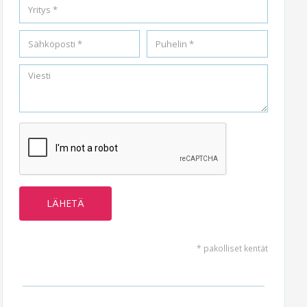
* pakolliset kentät