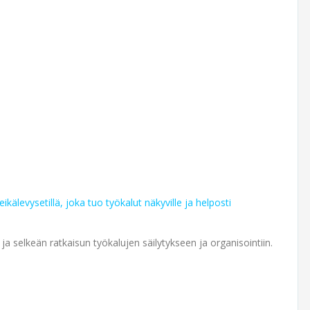
ikälevysetillä, joka tuo työkalut näkyville ja helposti
ja selkeän ratkaisun työkalujen säilytykseen ja organisointiin.