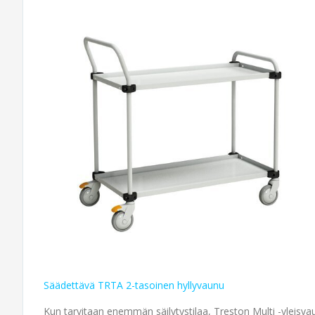
Säädettävä TRTA 2-tasoinen hyllyvaunu
Kun tarvitaan enemmän säilytystilaa, Treston Multi -yleisvaun