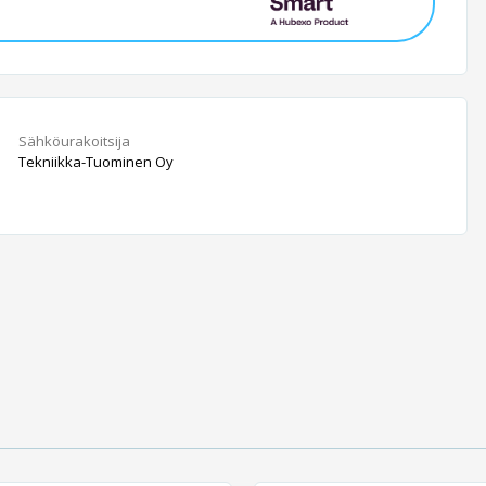
Sähköurakoitsija
Tekniikka-Tuominen Oy