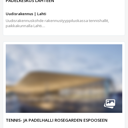
PADELKESKUS LAHTEEN
Uudisrakennus | Lahti
Uudisrakennuskohde rakennustyyppiluokassa tennishallit,
paikkakunnalla Lahti....
TENNIS- JA PADELHALLI ROSEGARDEN ESPOOSEEN