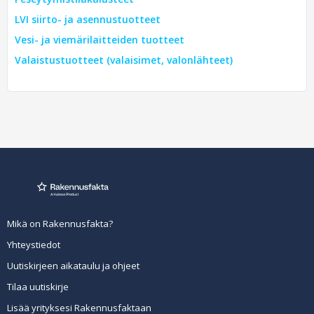
LVI siirto- ja asennustuotteet
Vesi- ja viemärilaitteiden tuotteet
Valaistustuotteet (valaisimet, valonlähteet)
Mikä on Rakennusfakta?
Yhteystiedot
Uutiskirjeen aikataulu ja ohjeet
Tilaa uutiskirje
Lisää yrityksesi Rakennusfaktaan