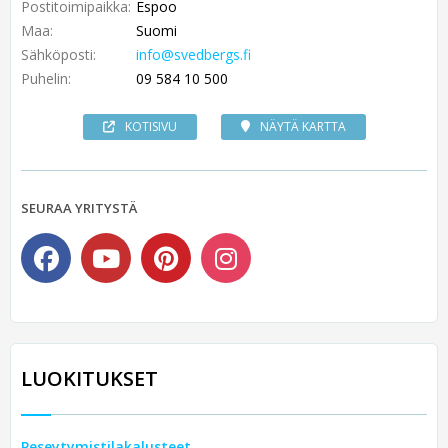
Postitoimipaikka:
Espoo
Maa:
Suomi
Sähköposti:
info@svedbergs.fi
Puhelin:
09 584 10 500
KOTISIVU
NÄYTÄ KARTTA
SEURAA YRITYSTÄ
LUOKITUKSET
Peseytymistilakalusteet