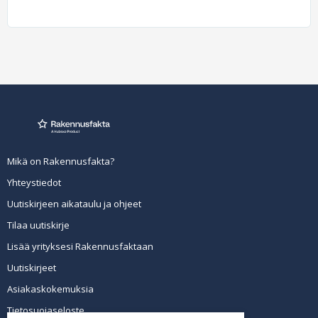
Mikä on Rakennusfakta?
Yhteystiedot
Uutiskirjeen aikataulu ja ohjeet
Tilaa uutiskirje
Lisää yrityksesi Rakennusfaktaan
Uutiskirjeet
Asiakaskokemuksia
Tietosuojaseloste