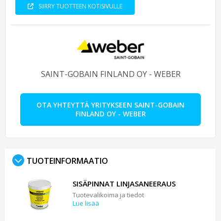
SIIRRY TUOTTEEN KOTISIVULLE
SAINT-GOBAIN FINLAND OY - WEBER
OTA YHTEYTTÄ YRITYKSEEN SAINT-GOBAIN
FINLAND OY - WEBER
TUOTEINFORMAATIO
SISÄPINNAT LINJASANEERAUS
Tuotevalikoima ja tiedot
Lue lisää