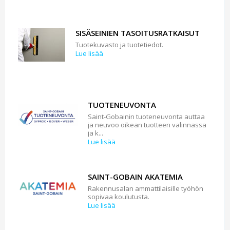
SISÄSEINIEN TASOITUSRATKAISUT
Tuotekuvasto ja tuotetiedot.
Lue lisää
TUOTENEUVONTA
Saint-Gobainin tuoteneuvonta auttaa
ja neuvoo oikean tuotteen valinnassa
ja k...
Lue lisää
SAINT-GOBAIN AKATEMIA
Rakennusalan ammattilaisille työhön
sopivaa koulutusta.
Lue lisää