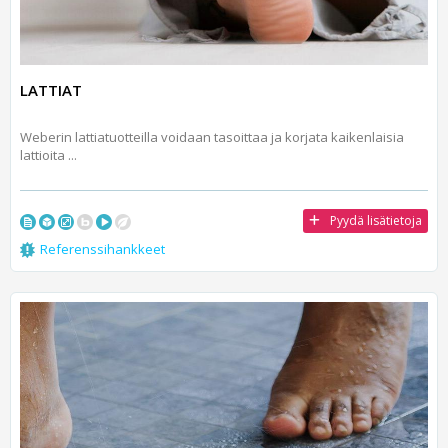
LATTIAT
Weberin lattiatuotteilla voidaan tasoittaa ja korjata kaikenlaisia
lattioita ...
Pyydä lisätietoja
Referenssihankkeet