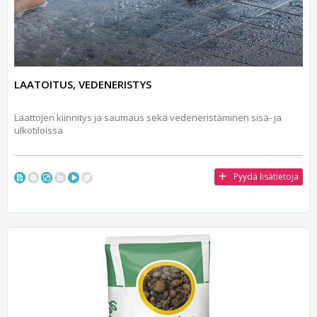
LAATOITUS, VEDENERISTYS
Laattojen kiinnitys ja saumaus sekä vedeneristäminen sisä- ja
ulkotiloissa
Pyydä lisätietoja