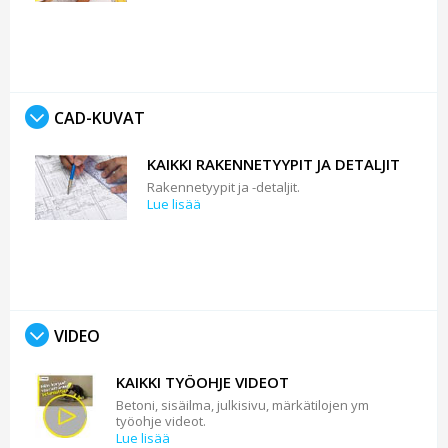
CAD-KUVAT
KAIKKI RAKENNETYYPIT JA DETALJIT
Rakennetyypit ja -detaljit.
Lue lisää
VIDEO
KAIKKI TYÖOHJE VIDEOT
Betoni, sisäilma, julkisivu, märkätilojen ym
työohje videot.
Lue lisää