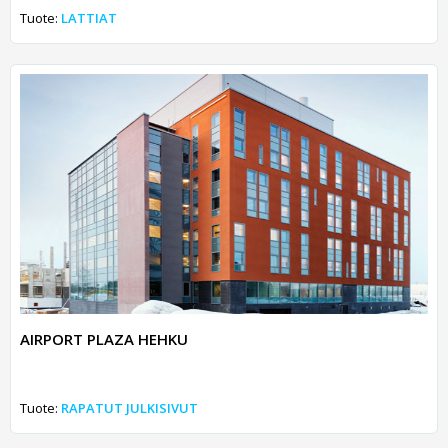
Tuote:
LATTIAT
AIRPORT PLAZA HEHKU
Tuote:
RAPATUT JULKISIVUT