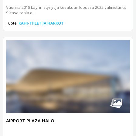
Vuonna 2018 käynnistynyt ja kesäkuun lopussa 2022 valmistunut
Siltasairaala o...
Tuote:
KAHI-TIILET JA HARKOT
AIRPORT PLAZA HALO