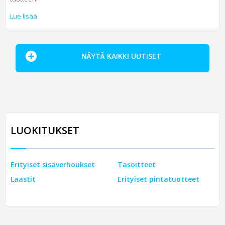
Lue lisää
NÄYTÄ KAIKKI UUTISET
LUOKITUKSET
Erityiset sisäverhoukset
Tasoitteet
Laastit
Erityiset pintatuotteet