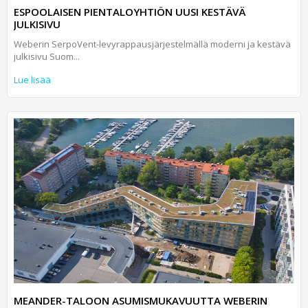
ESPOOLAISEN PIENTALOYHTIÖN UUSI KESTÄVÄ
JULKISIVU
Weberin SerpoVent-levyrappausjärjestelmällä moderni ja kestävä
julkisivu Suom...
Lue lisää
MEANDER-TALOON ASUMISMUKAVUUTTA WEBERIN