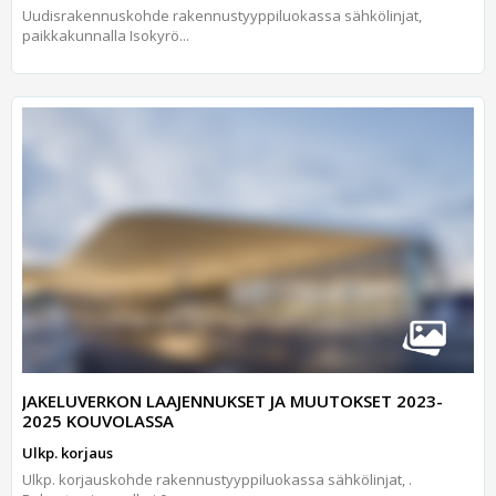
Uudisrakennuskohde rakennustyyppiluokassa sähkölinjat,
paikkakunnalla Isokyrö...
JAKELUVERKON LAAJENNUKSET JA MUUTOKSET 2023-
2025 KOUVOLASSA
Ulkp. korjaus
Ulkp. korjauskohde rakennustyyppiluokassa sähkölinjat, .