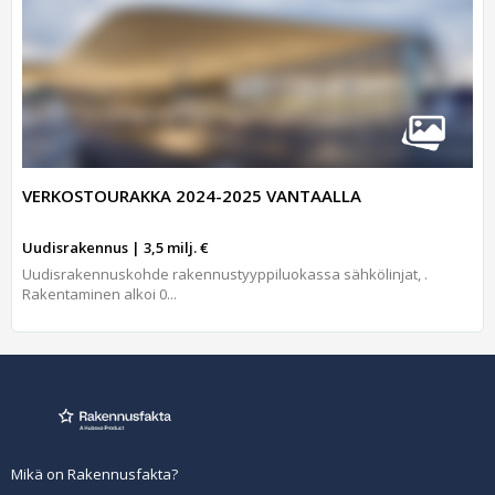
VERKOSTOURAKKA 2024-2025 VANTAALLA
Uudisrakennus | 3,5 milj. €
Uudisrakennuskohde rakennustyyppiluokassa sähkölinjat, .
Rakentaminen alkoi 0...
Mikä on Rakennusfakta?