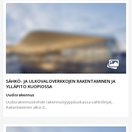
SÄHKÖ- JA ULKOVALOVERKKOJEN RAKENTAMINEN JA
YLLÄPITO KUOPIOSSA
Uudisrakennus
Uudisrakennuskohde rakennustyyppiluokassa sähkölinjat, .
Rakentaminen alkoi 0...