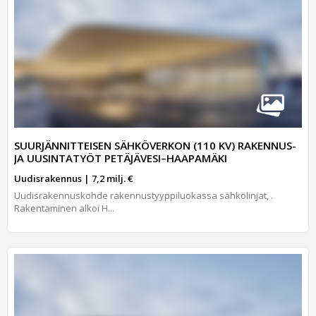
SUURJÄNNITTEISEN SÄHKÖVERKON (110 KV) RAKENNUS-
JA UUSINTATYÖT PETÄJÄVESI–HAAPAMÄKI
Uudisrakennus | 7,2 milj. €
Uudisrakennuskohde rakennustyyppiluokassa sähkölinjat, .
Rakentaminen alkoi H...