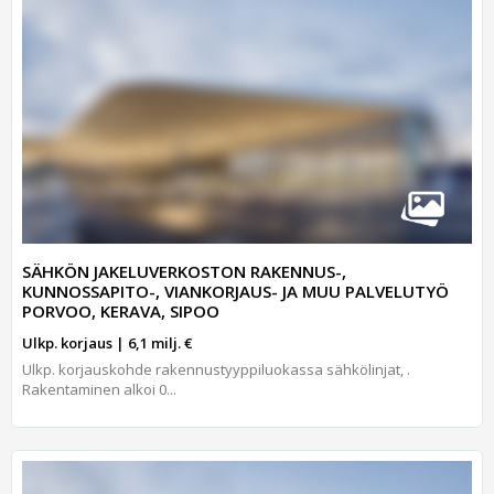
SÄHKÖN JAKELUVERKOSTON RAKENNUS-,
KUNNOSSAPITO-, VIANKORJAUS- JA MUU PALVELUTYÖ
PORVOO, KERAVA, SIPOO
Ulkp. korjaus | 6,1 milj. €
Ulkp. korjauskohde rakennustyyppiluokassa sähkölinjat, .
Rakentaminen alkoi 0...