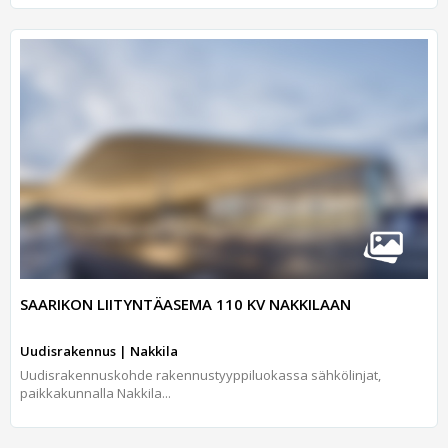
SAARIKON LIITYNTÄASEMA 110 KV NAKKILAAN
Uudisrakennus | Nakkila
Uudisrakennuskohde rakennustyyppiluokassa sähkölinjat,
paikkakunnalla Nakkila...