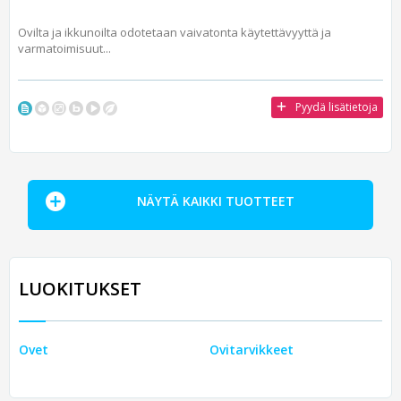
Ovilta ja ikkunoilta odotetaan vaivatonta käytettävyyttä ja
varmatoimisuut...
Pyydä lisätietoja
NÄYTÄ KAIKKI TUOTTEET
LUOKITUKSET
Ovet
Ovitarvikkeet