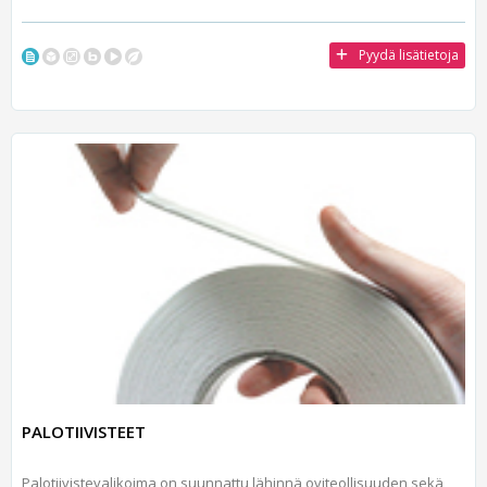
Pyydä lisätietoja
PALOTIIVISTEET
Palotiivistevalikoima on suunnattu lähinnä oviteollisuuden sekä