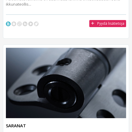
ikkunateollis...
Pyydä lisätietoja
SARANAT