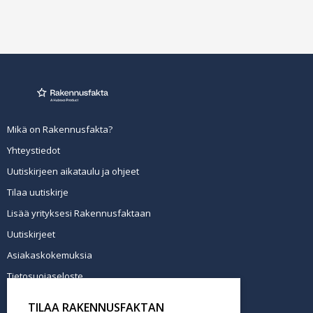
Mikä on Rakennusfakta?
Yhteystiedot
Uutiskirjeen aikataulu ja ohjeet
Tilaa uutiskirje
Lisää yrityksesi Rakennusfaktaan
Uutiskirjeet
Asiakaskokemuksia
Tietosuojaseloste
Newsletter info in English
TILAA RAKENNUSFAKTAN