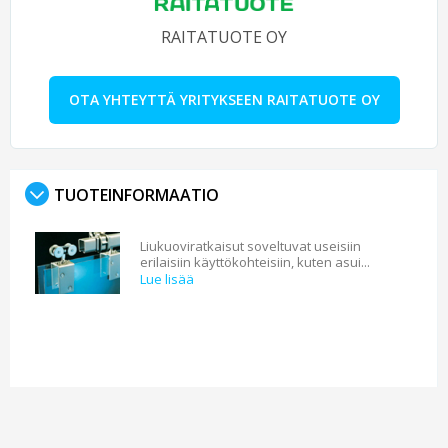
RAITATUOTE OY
OTA YHTEYTTÄ YRITYKSEEN RAITATUOTE OY
TUOTEINFORMAATIO
Liukuoviratkaisut soveltuvat useisiin
erilaisiin käyttökohteisiin, kuten asui...
Lue lisää