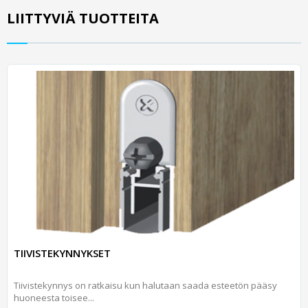
LIITTYVIÄ TUOTTEITA
TIIVISTEKYNNYKSET
Tiivistekynnys on ratkaisu kun halutaan saada esteetön pääsy
huoneesta toisee...