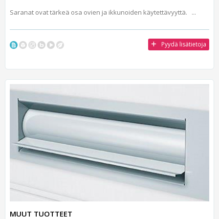
Saranat ovat tärkeä osa ovien ja ikkunoiden käytettävyyttä. ...
Pyydä lisätietoja
MUUT TUOTTEET