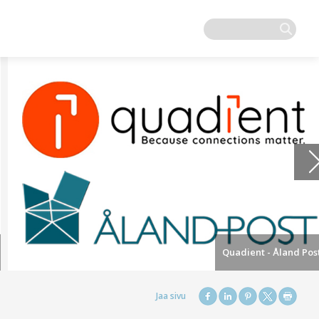
Quadient - Åland Pos