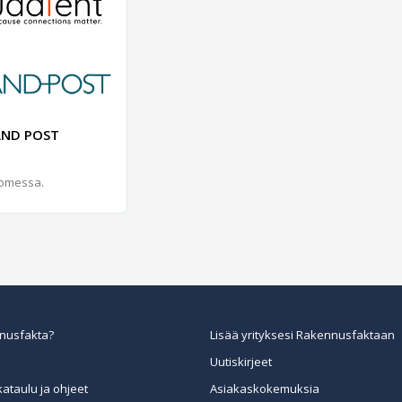
AND POST
uomessa.
nusfakta?
Lisää yrityksesi Rakennusfaktaan
Uutiskirjeet
kataulu ja ohjeet
Asiakaskokemuksia