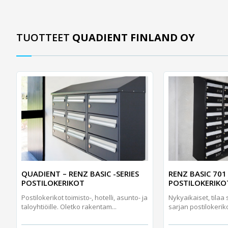
TUOTTEET
QUADIENT FINLAND OY
QUADIENT – RENZ BASIC -SERIES
RENZ BASIC 701
POSTILOKERIKOT
POSTILOKERIKO
Postilokerikot toimisto-, hotelli, asunto- ja
Nykyaikaiset, tilaa 
taloyhtiöille. Oletko rakentam...
sarjan postilokeriko