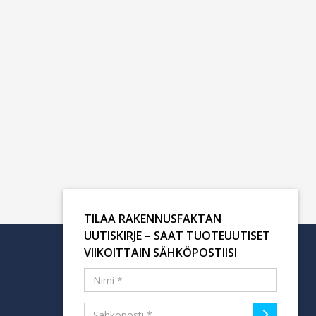
TILAA RAKENNUSFAKTAN
UUTISKIRJE – SAAT TUOTEUUTISET
VIIKOITTAIN SÄHKÖPOSTIISI
Tilaa uutiskirje