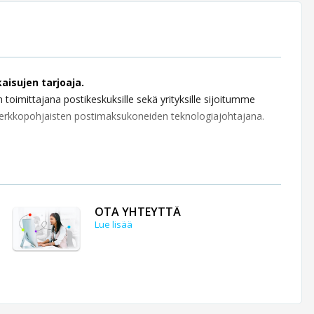
aisujen tarjoaja.
toimittajana postikeskuksille sekä yrityksille sijoitumme
verkkopohjaisten postimaksukoneiden teknologiajohtajana.
OTA YHTEYTTÄ
Lue lisää