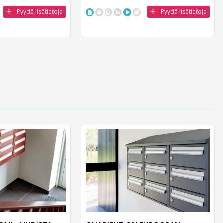
Pyydä lisätietoja
Pyydä lisätietoja