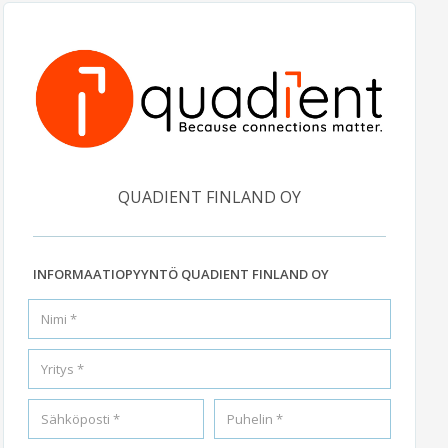
QUADIENT FINLAND OY
INFORMAATIOPYYNTÖ QUADIENT FINLAND OY