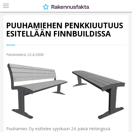
PUUHAMIEHEN PENKKIUUTUUS
ESITELLÄÄN FINNBUILDISSA
Päivämäärä:
22.8.2008
Puuhamies Oy esittelee syyskuun 24. päivä Helsingissä