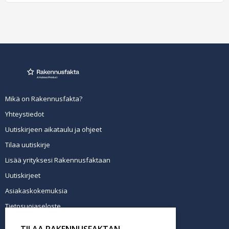
Mikä on Rakennusfakta?
Yhteystiedot
Uutiskirjeen aikataulu ja ohjeet
Tilaa uutiskirje
Lisää yrityksesi Rakennusfaktaan
Uutiskirjeet
Asiakaskokemuksia
Tietosuojaseloste
Newsletter info in English