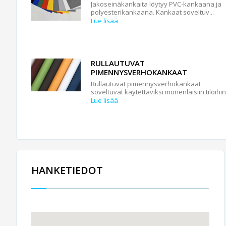
Jakoseinäkankaita löytyy PVC-kankaana ja
polyesterikankaana. Kankaat soveltuv...
Lue lisää
RULLAUTUVAT
PIMENNYSVERHOKANKAAT
Rullautuvat pimennysverhokankaat
soveltuvat käytettäviksi monenlaisiin tiloihin
Lue lisää
HANKETIEDOT