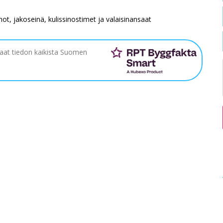
hot, jakoseinä, kulissinostimet ja valaisinansaat
saat tiedon kaikista Suomen