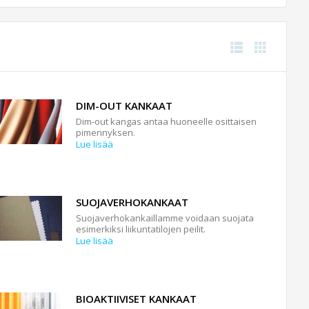
DIM-OUT KANKAAT
Dim-out kangas antaa huoneelle osittaisen
pimennyksen.
Lue lisää
SUOJAVERHOKANKAAT
Suojaverhokankaillamme voidaan suojata
esimerkiksi liikuntatilojen peilit.
Lue lisää
BIOAKTIIVISET KANKAAT