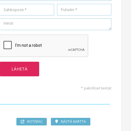
* pakolliset kentät
KOTISIVU
NÄYTÄ KARTTA