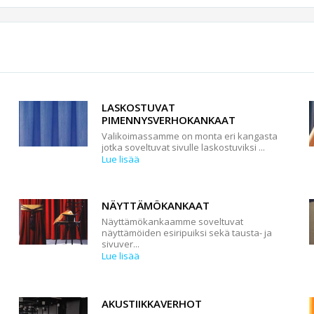
LASKOSTUVAT
PIMENNYSVERHOKANKAAT
Valikoimassamme on monta eri kangasta
jotka soveltuvat sivulle laskostuviksi ...
Lue lisää
NÄYTTÄMÖKANKAAT
Näyttämökankaamme soveltuvat
näyttämöiden esiripuiksi sekä tausta- ja
sivuver...
Lue lisää
AKUSTIIKKAVERHOT