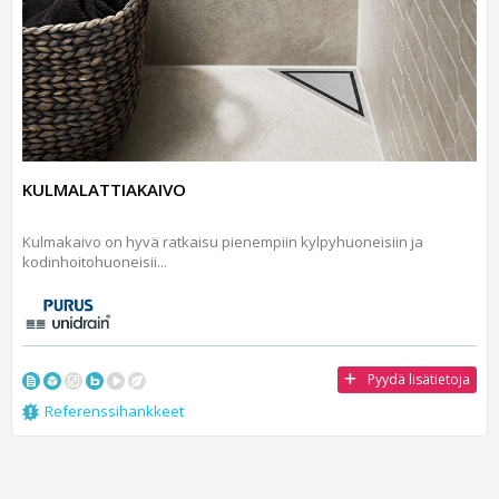
KULMALATTIAKAIVO
Kulmakaivo on hyvä ratkaisu pienempiin kylpyhuoneisiin ja
kodinhoitohuoneisii...
Pyydä lisätietoja
Referenssihankkeet