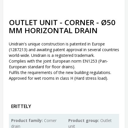
OUTLET UNIT - CORNER - Ø50
MM HORIZONTAL DRAIN
Unidrain's unique construction is patented in Europe
(1287213) and awaiting patent approval in several countries
world-wide. Unidrain is a registered trademark.
Complies with the joint European norm EN1253 (Pan-
European standard for floor drains).
Fulfils the requirements of the new building regulations.
Approved for wet rooms in class H (Hard stress load).
ERITTELY
Product family:
Corner
Product group:
Outlet
drain
unit