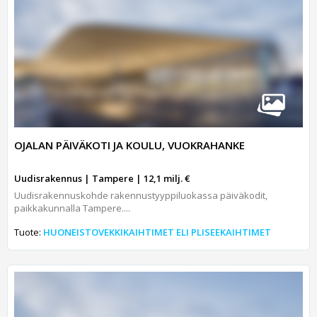
OJALAN PÄIVÄKOTI JA KOULU, VUOKRAHANKE
Uudisrakennus | Tampere | 12,1 milj. €
Uudisrakennuskohde rakennustyyppiluokassa päiväkodit,
paikkakunnalla Tampere....
Tuote:
HUONEISTOVEKKIKAIHTIMET ELI PLISEEKAIHTIMET