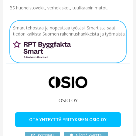
BS huoneistovekit, verhokiskot, tuulikaapin matot.
Smart tehostaa ja nopeuttaa työtäsi. Smartista saat
tiedon kaikista Suomen rakennushankkeista ja työmaista.
OSIO OY
OTA YHTEYTTÄ YRITYKSEEN OSIO OY
KOTISIVU
NÄYTÄ KARTTA