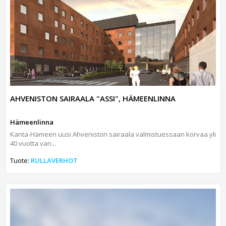
AHVENISTON SAIRAALA "ASSI", HÄMEENLINNA
Hämeenlinna
Kanta-Hämeen uusi Ahveniston sairaala valmistuessaan korvaa yli
40 vuotta van...
Tuote:
RULLAVERHOT