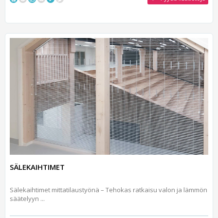
SÄLEKAIHTIMET
Sälekaihtimet mittatilaustyönä – Tehokas ratkaisu valon ja lämmön
säätelyyn ...