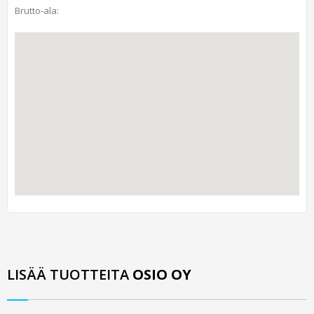
Brutto-ala:
LISÄÄ TUOTTEITA
OSIO OY