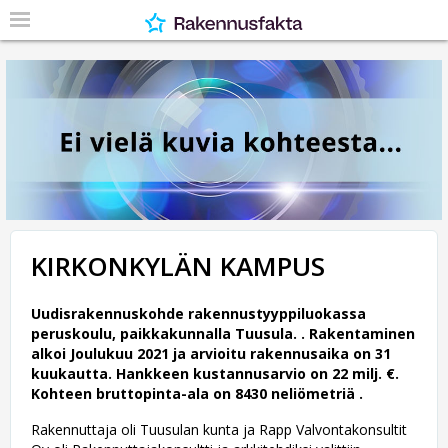
KIRKONKYLÄN KAMPUS
Uudisrakennuskohde rakennustyyppiluokassa
peruskoulu, paikkakunnalla Tuusula. .
Rakentaminen
alkoi Joulukuu 2021 ja arvioitu rakennusaika on 31
kuukautta. Hankkeen kustannusarvio on 22 milj. €.
Kohteen bruttopinta-ala on 8430 neliömetriä .
Rakennuttaja oli Tuusulan kunta ja Rapp Valvontakonsultit