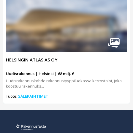
HELSINGIN ATLAS AS OY
Uudisrakennus | Helsinki | 68 milj. €
Uudisrakennuskohde rakennustyyppiluokassa kerrostalot, joka
koostuu rakennuks...
Tuote:
SÄLEKAIHTIMET