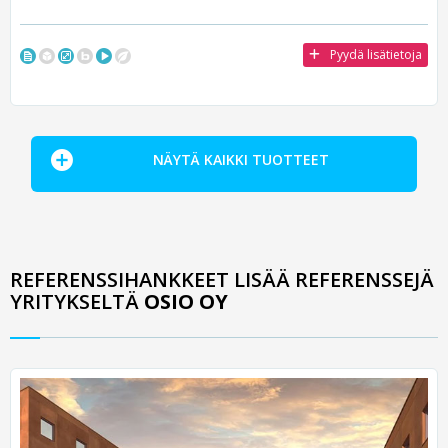
Pyydä lisätietoja
NÄYTÄ KAIKKI TUOTTEET
REFERENSSIHANKKEET LISÄÄ REFERENSSEJÄ
YRITYKSELTÄ
OSIO OY