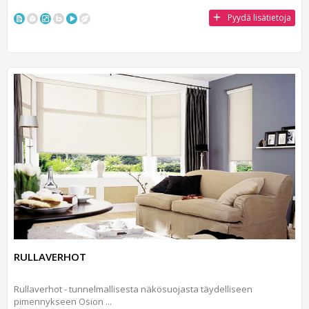
Pyydä lisätietoja
RULLAVERHOT
Rullaverhot - tunnelmallisesta näkösuojasta täydelliseen
pimennykseen Osion ...