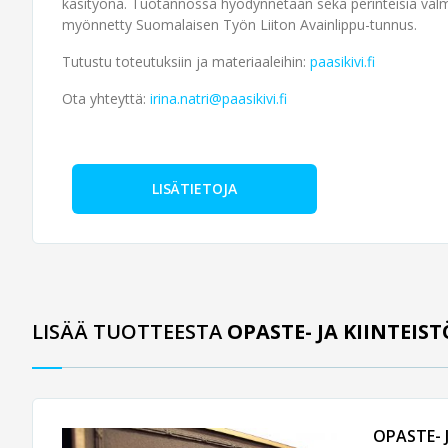
käsityönä. Tuotannossa hyödynnetään sekä perinteisiä valmist
myönnetty Suomalaisen Työn Liiton Avainlippu-tunnus.
Tutustu toteutuksiin ja materiaaleihin:
paasikivi.fi
Ota yhteyttä:
irina.natri@paasikivi.fi
LISÄTIETOJA
LISÄÄ TUOTTEESTA
OPASTE- JA KIINTEIS
OPASTE- 