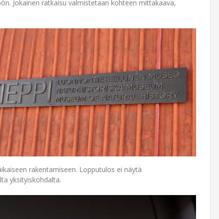
öön. Jokainen ratkaisu valmistetaan kohteen mittakaava,
aikaiseen rakentamiseen. Lopputulos ei näytä
ta yksityiskohdalta.