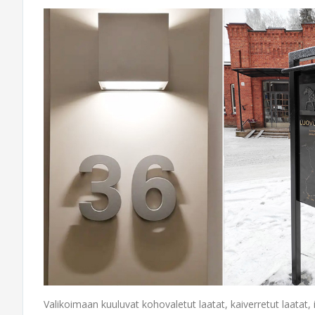
Valikoimaan kuuluvat kohovaletut laatat, kaiverretut laatat, i