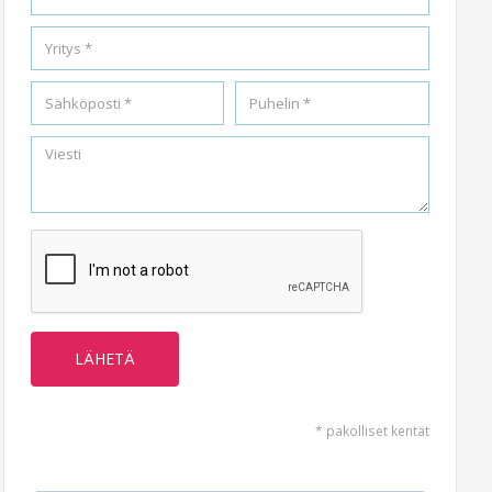
* pakolliset kentät