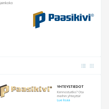
rjainkoko
YHTEYSTIEDOT
Kiinnostuitko? Ota
meihin yhteyttä!
Lue lisää