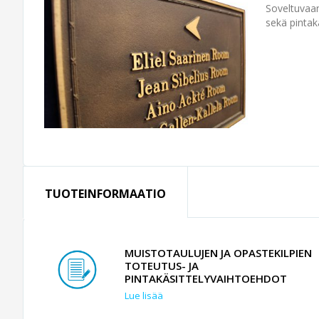
Soveltuvaan
sekä pintakä
TUOTEINFORMAATIO
MUISTOTAULUJEN JA OPASTEKILPIEN
TOTEUTUS- JA
PINTAKÄSITTELYVAIHTOEHDOT
Lue lisää