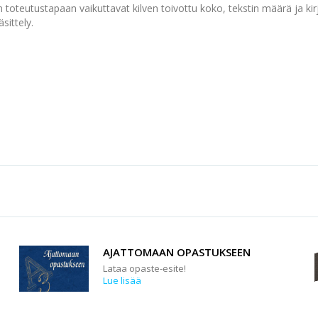
 toteutustapaan vaikuttavat kilven toivottu koko, tekstin määrä ja ki
sittely.
AJATTOMAAN OPASTUKSEEN
Lataa opaste-esite!
Lue lisää