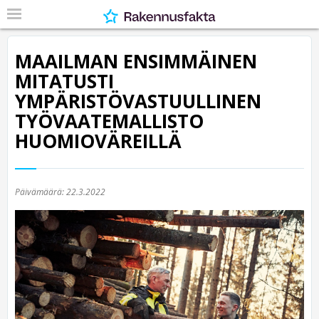
MAAILMAN ENSIMMÄINEN
MITATUSTI
YMPÄRISTÖVASTUULLINEN
TYÖVAATEMALLISTO
HUOMIOVÄREILLÄ
Päivämäärä:
22.3.2022