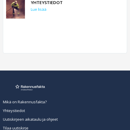
YHTEYSTIEDOT
Lue lisää
Mikä on Rakennusfakta?
Yhteystiedot
Uutiskirjeen aikataulu ja ohjeet
Tilaa uutiskirje