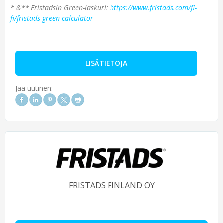
* &** Fristadsin Green-laskuri:
https://www.fristads.com/fi-
fi/fristads-green-calculator
LISÄTIETOJA
Jaa uutinen:
FRISTADS FINLAND OY