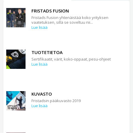
FRISTADS FUSION
Fristads Fusion yhtenäistää koko yrityksen
vaatetuksen, sillä se soveltuu nii...
Lue lisää
TUOTETIETOA
Sertifikaatit, värit, koko-oppaat, pesu-ohjeet
Lue lisää
KUVASTO
Fristadsin pääkuvasto 2019
Lue lisää