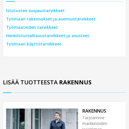
Istutusten suojaustarvikkeet
Työmaan rakennukset ja asennustarvikkeet
Työmaateiden tarvikkeet
Henkilöturvallisuustarvikkeet ja asusteet
Työmaan käyttötarvikkeet
LISÄÄ TUOTTEESTA
RAKENNUS
RAKENNUS
Tarjoamme
markkinoiden