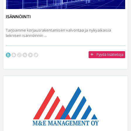
ISÄNNÖINTI
Tarjoamme korjausrakentamisen valvontaa ja nykyaikaisia
teknisen isännöinnin ...
Pyydä lisätietoja