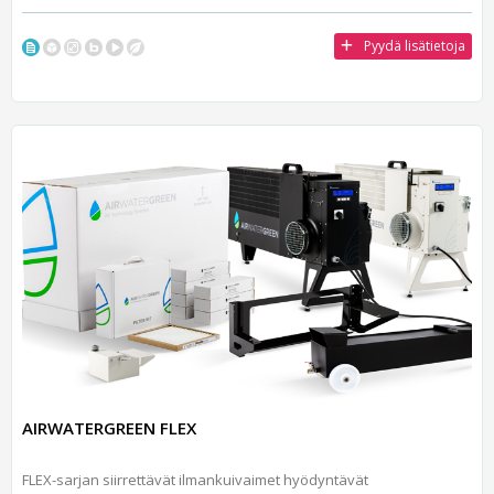
Pyydä lisätietoja
AIRWATERGREEN FLEX
FLEX-sarjan siirrettävät ilmankuivaimet hyödyntävät