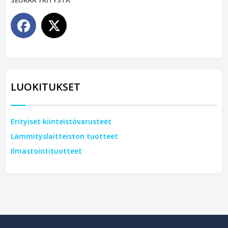
SEURAA YRITYSTÄ
LUOKITUKSET
Erityiset kiinteistövarusteet
Lämmityslaitteiston tuotteet
Ilmastointituotteet