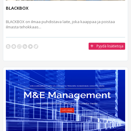
BLACKBOX
BLACKBOX on ilmaa puhdistava laite, joka kaappaa ja poistaa
ilmasta tehokkaas...
Pyydä lisätietoja