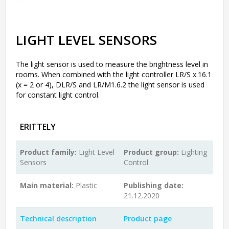
LIGHT LEVEL SENSORS
The light sensor is used to measure the brightness level in
rooms. When combined with the light controller LR/S x.16.1
(x = 2 or 4), DLR/S and LR/M1.6.2 the light sensor is used
for constant light control.
ERITTELY
Product family:
Light Level
Product group:
Lighting
Sensors
Control
Main material:
Plastic
Publishing date:
21.12.2020
Technical description
Product page