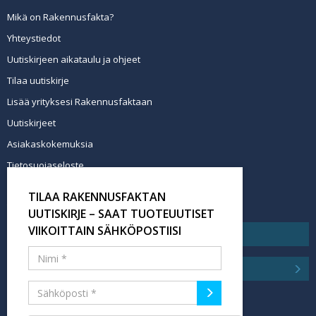
Mikä on Rakennusfakta?
Yhteystiedot
Uutiskirjeen aikataulu ja ohjeet
Tilaa uutiskirje
Lisää yrityksesi Rakennusfaktaan
Uutiskirjeet
Asiakaskokemuksia
Tietosuojaseloste
Newsletter info in English
TILAA RAKENNUSFAKTAN
Tilaa uutiskirje
UUTISKIRJE – SAAT TUOTEUUTISET
VIIKOITTAIN SÄHKÖPOSTIISI