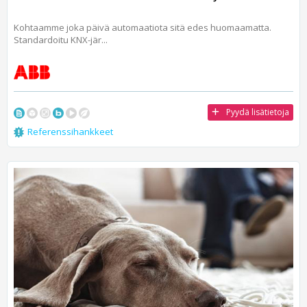
Kohtaamme joka päivä automaatiota sitä edes huomaamatta.
Standardoitu KNX-jär...
Pyydä lisätietoja
Referenssihankkeet