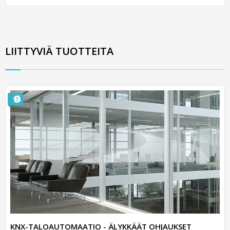
LIITTYVIÄ TUOTTEITA
KNX-TALOAUTOMAATIO - ÄLYKKÄÄT OHJAUKSET