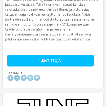
jatkuvasti kestävää. Tällä tavalla valmistetut kehykset,
valokatkaisijat, painikkeet, kiertosäätimet ja pistorasiat
kattavat laajan valikoiman käyttömahdollisuuksia. Näiden
tuotteiden avulla on mahdollista toteuttaa resurssitehokas
sähköasennus. Eri kytkinsarjojen ja KNX-komponenttien
Cradle-to-Cradle-sertifioinnin jälkeen nämä
kierrätysmateriaalista valmistetut sarjat ovat jälleen yksi
johdonmukainen askel kohti kiertotalouden edistämistä.
LISÄTIETOJA
Jaa uutinen: