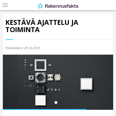
KESTÄVÄ AJATTELU JA
TOIMINTA
Päivämäärä:
29.10.2025