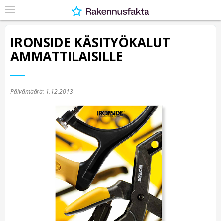
IRONSIDE KÄSITYÖKALUT
AMMATTILAISILLE
Päivämäärä:
1.12.2013