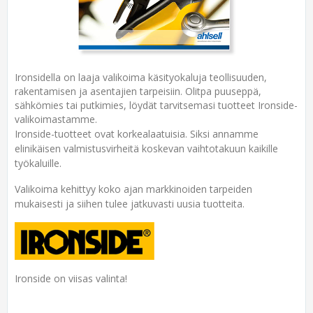
Ironsidella on laaja valikoima käsityokaluja teollisuuden,
rakentamisen ja asentajien tarpeisiin. Olitpa puuseppä,
sähkömies tai putkimies, löydät tarvitsemasi tuotteet Ironside-
valikoimastamme.
Ironside-tuotteet ovat korkealaatuisia. Siksi annamme
elinikäisen valmistusvirheitä koskevan vaihtotakuun kaikille
työkaluille.
Valikoima kehittyy koko ajan markkinoiden tarpeiden
mukaisesti ja siihen tulee jatkuvasti uusia tuotteita.
Ironside on viisas valinta!