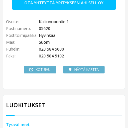
OTA YHTEYTTÄ YRITYKSEEN AHLSELL OY
Osoite:
Kallionopontie 1
Postinumero:
05620
Postitoimipaikka:
Hyvinkää
Maa:
Suomi
Puhelin:
020 584 5000
Faksi:
020 584 5102
KOTISIVU
NÄYTÄ KARTTA
LUOKITUKSET
Työvälineet