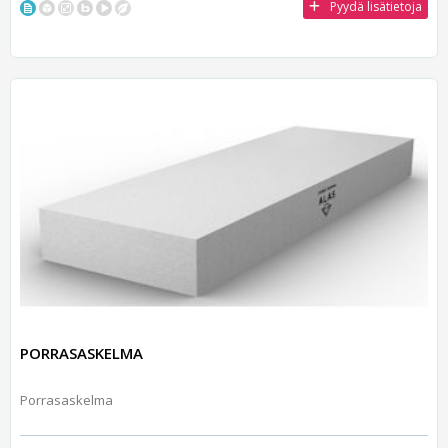
Pyydä lisätietoja
PORRASASKELMA
Porrasaskelma