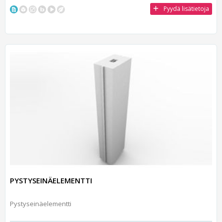
Pyydä lisätietoja
PYSTYSEINÄELEMENTTI
Pystyseinäelementti