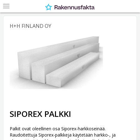
H+H FINLAND OY
SIPOREX PALKKI
Palkit ovat oleellinen osa Siporex-harkkoseinää.
Raudoitettuja Siporex-palkkeja käytetään harkko-, ja