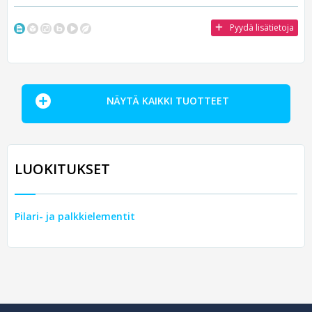
Pyydä lisätietoja
NÄYTÄ KAIKKI TUOTTEET
LUOKITUKSET
Pilari- ja palkkielementit