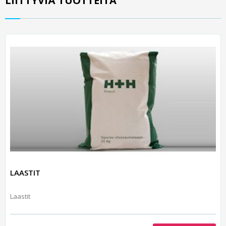
LIITTYVIÄ TUOTTEITA
LAASTIT
Laastit