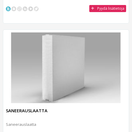
Pyydä lisätietoja
SANEERAUSLAATTA
Saneerauslaatta