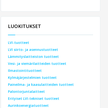
LUOKITUKSET
LVI-tuotteet
LVI siirto- ja asennustuotteet
Lämmityslaitteiston tuotteet
Vesi- ja viemärilaitteiden tuotteet
Ilmastointituotteet
Kylmäjärjestelmien tuotteet
Paineilma- ja kaasulaitteiden tuotteet
Palontorjuntalaitteet
Erityiset LVI-tekniset tuotteet
Aurinkoenergiatuotteet