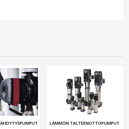
JÄÄHDYTYSPUMPUT
LÄMMÖN TALTEENOTTOPUMPUT