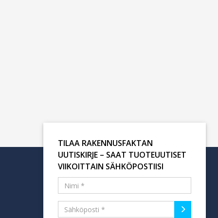
TILAA RAKENNUSFAKTAN
UUTISKIRJE – SAAT TUOTEUUTISET
VIIKOITTAIN SÄHKÖPOSTIISI
Tilaa uutiskirje