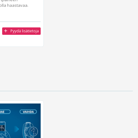
olla haastavaa.
Pyydä lisätietoja