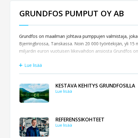
GRUNDFOS PUMPUT OY AB
Grundfos on maailman johtava pumppujen valmistaja, joka o
Bjerringbrossa, Tanskassa. Noin 20 000 työntekijän, yli 15
miljardin euron vuotuisen liikevaihdon ansiosta Grundfos 
Lue lisää
KESTÄVÄ KEHITYS GRUNDFOSILLA
Lue lisää
REFERENSSIKOHTEET
Lue lisää