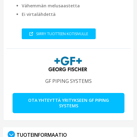
Vähemmän melusaastetta
Ei virtalähdettä
SIIRRY TUOTTEEN KOTISIVULLE
GF PIPING SYSTEMS
OTA YHTEYTTÄ YRITYKSEEN GF PIPING
SYSTEMS
TUOTEINFORMAATIO