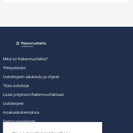
Mikä on Rakennusfakta?
Yhteystiedot
Uutiskirjeen aikataulu ja ohjeet
Tilaa uutiskirje
Lisää yrityksesi Rakennusfaktaan
Uutiskirjeet
Asiakaskokemuksia
Tietosuojaseloste
Newsletter info in English