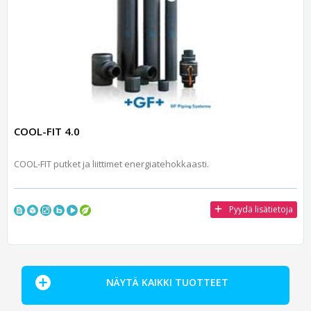
COOL-FIT 4.0
COOL-FIT putket ja liittimet energiatehokkaasti.
Pyydä lisätietoja
NÄYTÄ KAIKKI TUOTTEET