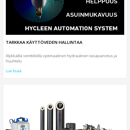
TARKKAA KÄYTTÖVEDEN HALLINTAA
Älykkäillä venttiileillä optimaalinen hydraulinen tasapainotus ja
huuhtelu
Lue lisää