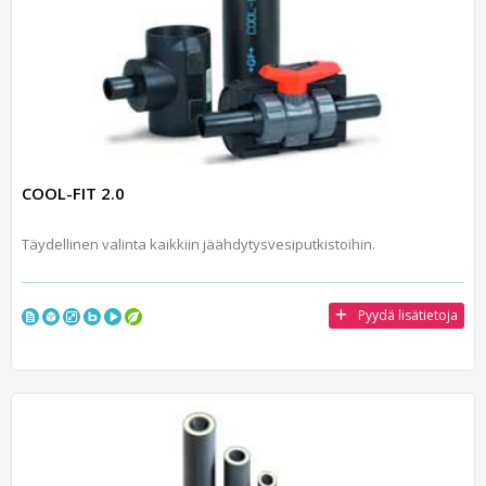
COOL-FIT 2.0
Täydellinen valinta kaikkiin jäähdytysvesiputkistoihin.
Pyydä lisätietoja