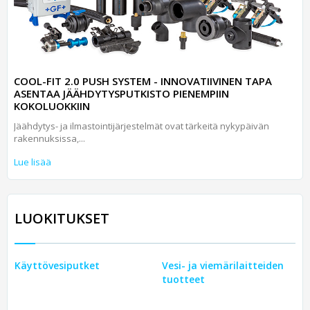
COOL-FIT 2.0 PUSH SYSTEM - INNOVATIIVINEN TAPA
ASENTAA JÄÄHDYTYSPUTKISTO PIENEMPIIN
KOKOLUOKKIIN
Jäähdytys- ja ilmastointijärjestelmät ovat tärkeitä nykypäivän
rakennuksissa,...
Lue lisää
LUOKITUKSET
Käyttövesiputket
Vesi- ja viemärilaitteiden
tuotteet