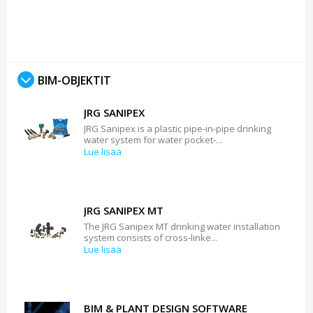
BIM-OBJEKTIT
JRG SANIPEX
JRG Sanipex is a plastic pipe-in-pipe drinking
water system for water pocket-...
Lue lisää
JRG SANIPEX MT
The JRG Sanipex MT drinking water installation
system consists of cross-linke...
Lue lisää
BIM & PLANT DESIGN SOFTWARE