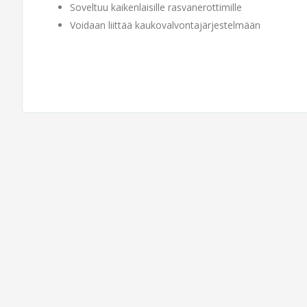
Soveltuu kaikenlaisille rasvanerottimille
Voidaan liittää kaukovalvontajärjestelmään