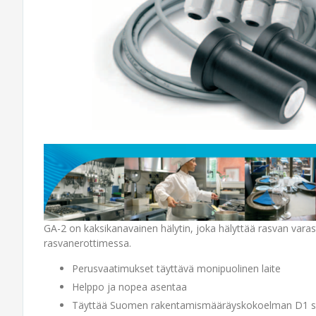
GA-2 on kaksikanavainen hälytin, joka hälyttää rasvan vara
rasvanerottimessa.
Perusvaatimukset täyttävä monipuolinen laite
Helppo ja nopea asentaa
Täyttää Suomen rakentamismääräyskokoelman D1 sek