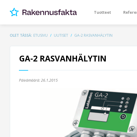
Tuotteet
Refere
OLET TÄSSÄ:
ETUSIVU
UUTISET
GA-2 RASVANHÄLYTIN
GA-2 RASVANHÄLYTIN
Päivämäärä:
26.1.2015