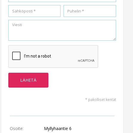
* pakolliset kentät
Osoite:
Myllyhaantie 6