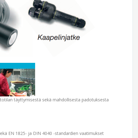
stotilan täyttymisestä sekä mahdollisesta padotuksesta
ä EN 1825- ja DIN 4040 -standardien vaatimukset