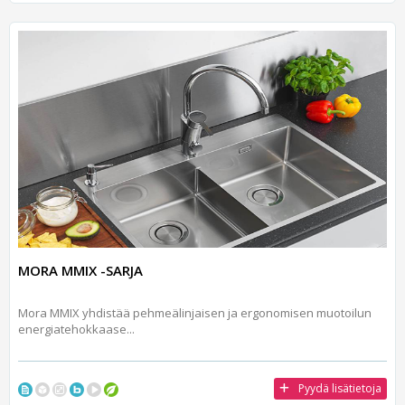
MORA MMIX -SARJA
Mora MMIX yhdistää pehmeälinjaisen ja ergonomisen muotoilun
energiatehokkaase...
Pyydä lisätietoja