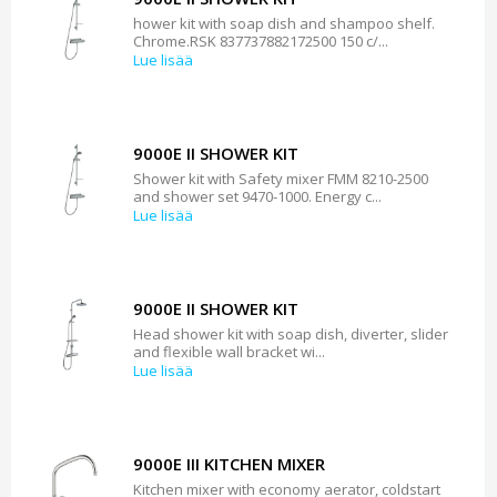
hower kit with soap dish and shampoo shelf.
Chrome.RSK 837737882172500 150 c/...
Lue lisää
9000E II SHOWER KIT
Shower kit with Safety mixer FMM 8210-2500
and shower set 9470-1000. Energy c...
Lue lisää
9000E II SHOWER KIT
Head shower kit with soap dish, diverter, slider
and flexible wall bracket wi...
Lue lisää
9000E III KITCHEN MIXER
Kitchen mixer with economy aerator, coldstart