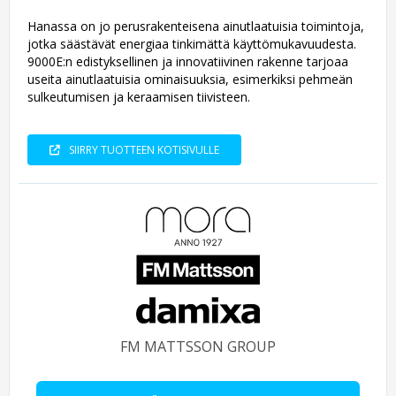
Hanassa on jo perusrakenteisena ainutlaatuisia toimintoja,
jotka säästävät energiaa tinkimättä käyttömukavuudesta.
9000E:n edistyksellinen ja innovatiivinen rakenne tarjoaa
useita ainutlaatuisia ominaisuuksia, esimerkiksi pehmeän
sulkeutumisen ja keraamisen tiivisteen.
SIIRRY TUOTTEEN KOTISIVULLE
FM MATTSSON GROUP