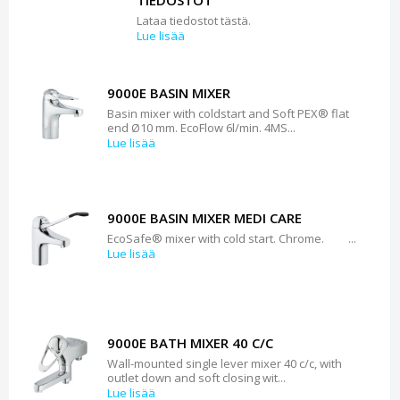
TIEDOSTOT
Lataa tiedostot tästä.
Lue lisää
9000E BASIN MIXER
Basin mixer with coldstart and Soft PEX® flat
end Ø10 mm. EcoFlow 6l/min. 4MS...
Lue lisää
9000E BASIN MIXER MEDI CARE
EcoSafe® mixer with cold start. Chrome. ...
Lue lisää
9000E BATH MIXER 40 C/C
Wall-mounted single lever mixer 40 c/c, with
outlet down and soft closing wit...
Lue lisää