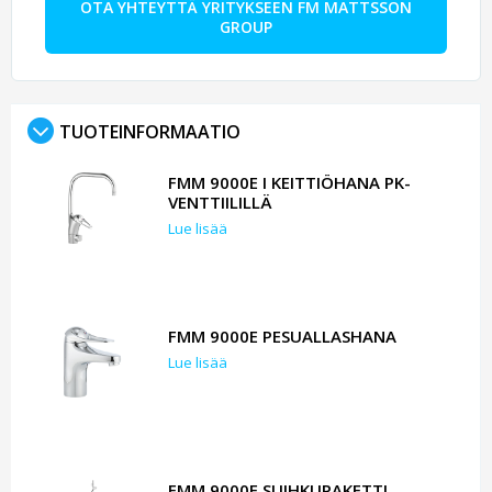
OTA YHTEYTTÄ YRITYKSEEN FM MATTSSON
GROUP
TUOTEINFORMAATIO
FMM 9000E I KEITTIÖHANA PK-
VENTTIILILLÄ
Lue lisää
FMM 9000E PESUALLASHANA
Lue lisää
FMM 9000E SUIHKUPAKETTI