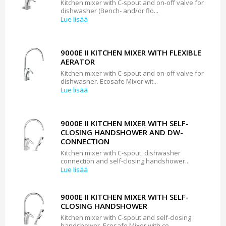
Kitchen mixer with C-spout and on-off valve for
dishwasher (Bench- and/or flo...
Lue lisää
9000E II KITCHEN MIXER WITH FLEXIBLE
AERATOR
Kitchen mixer with C-spout and on-off valve for
dishwasher. Ecosafe Mixer wit...
Lue lisää
9000E II KITCHEN MIXER WITH SELF-
CLOSING HANDSHOWER AND DW-
CONNECTION
Kitchen mixer with C-spout, dishwasher
connection and self-closing handshower...
Lue lisää
9000E II KITCHEN MIXER WITH SELF-
CLOSING HANDSHOWER
Kitchen mixer with C-spout and self-closing
handshower. Ecosafe Mixer with co...