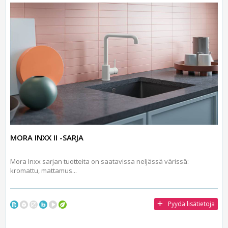
MORA INXX II -SARJA
Mora Inxx sarjan tuotteita on saatavissa neljässä värissä:
kromattu, mattamus...
Pyydä lisätietoja