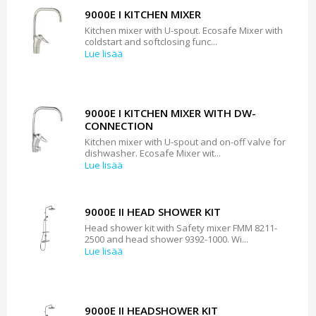
9000E I KITCHEN MIXER
Kitchen mixer with U-spout. Ecosafe Mixer with
coldstart and softclosing func...
Lue lisää
9000E I KITCHEN MIXER WITH DW-
CONNECTION
Kitchen mixer with U-spout and on-off valve for
dishwasher. Ecosafe Mixer wit...
Lue lisää
9000E II HEAD SHOWER KIT
Head shower kit with Safety mixer FMM 8211-
2500 and head shower 9392-1000. Wi...
Lue lisää
9000E II HEADSHOWER KIT