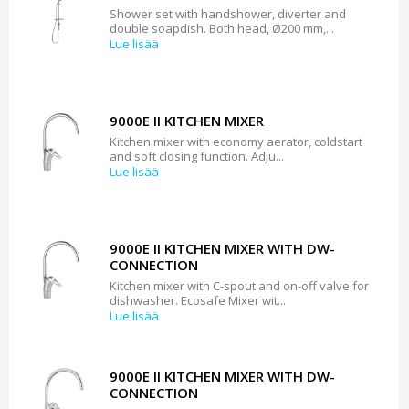
Shower set with handshower, diverter and
double soapdish. Both head, Ø200 mm,...
Lue lisää
9000E II KITCHEN MIXER
Kitchen mixer with economy aerator, coldstart
and soft closing function. Adju...
Lue lisää
9000E II KITCHEN MIXER WITH DW-
CONNECTION
Kitchen mixer with C-spout and on-off valve for
dishwasher. Ecosafe Mixer wit...
Lue lisää
9000E II KITCHEN MIXER WITH DW-
CONNECTION