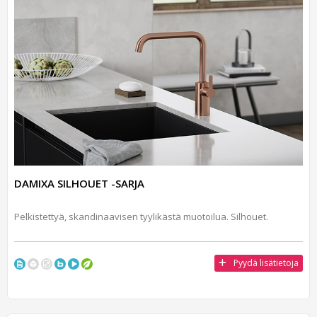
DAMIXA SILHOUET -SARJA
Pelkistettyä, skandinaavisen tyylikästä muotoilua. Silhouet.
Pyydä lisätietoja