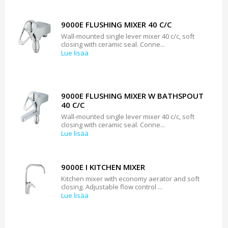
9000E FLUSHING MIXER 40 C/C
Wall-mounted single lever mixer 40 c/c, soft
closing with ceramic seal. Conne...
Lue lisää
9000E FLUSHING MIXER W BATHSPOUT
40 C/C
Wall-mounted single lever mixer 40 c/c, soft
closing with ceramic seal. Conne...
Lue lisää
9000E I KITCHEN MIXER
Kitchen mixer with economy aerator and soft
closing. Adjustable flow control ...
Lue lisää