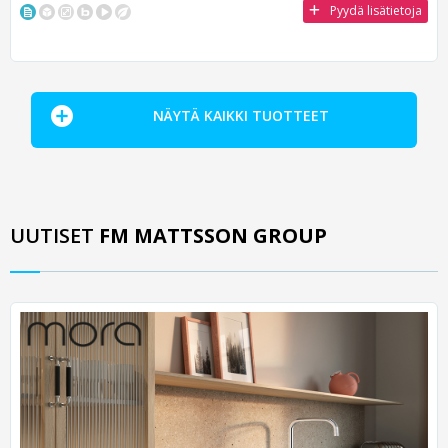
Pyydä lisätietoja
NÄYTÄ KAIKKI TUOTTEET
UUTISET
FM MATTSSON GROUP