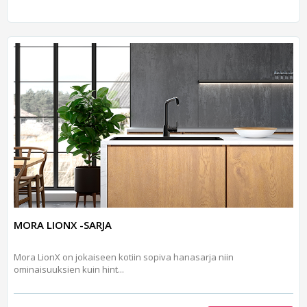
MORA LIONX -SARJA
Mora LionX on jokaiseen kotiin sopiva hanasarja niin
ominaisuuksien kuin hint...