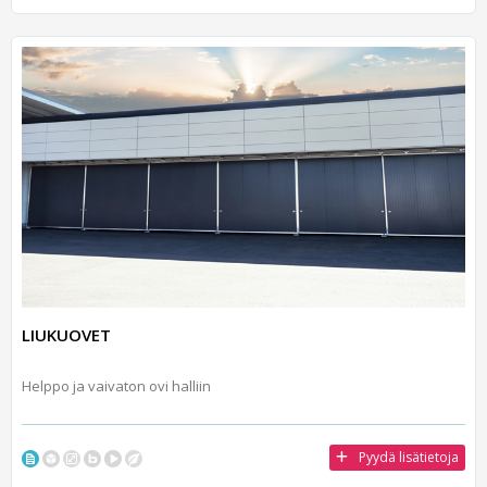
LIUKUOVET
Helppo ja vaivaton ovi halliin
Pyydä lisätietoja