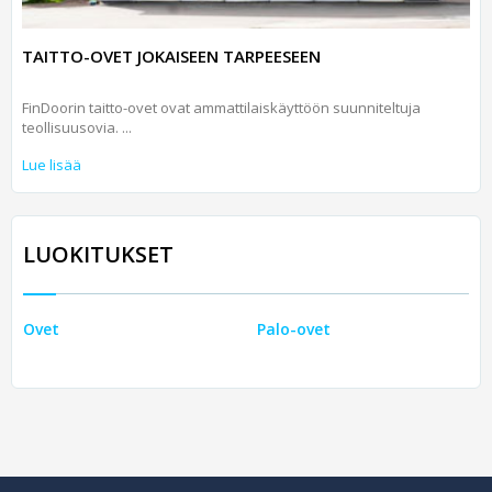
TAITTO-OVET JOKAISEEN TARPEESEEN
FinDoorin taitto-ovet ovat ammattilaiskäyttöön suunniteltuja
teollisuusovia. ...
Lue lisää
LUOKITUKSET
Ovet
Palo-ovet