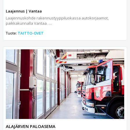
Laajennus | Vantaa
Laajennuskohde rakennustyyppiluokassa autokorjaamot,
paikkakunnalla Vantaa. ....
Tuote:
TAITTO-OVET
ALAJÄRVEN PALOASEMA