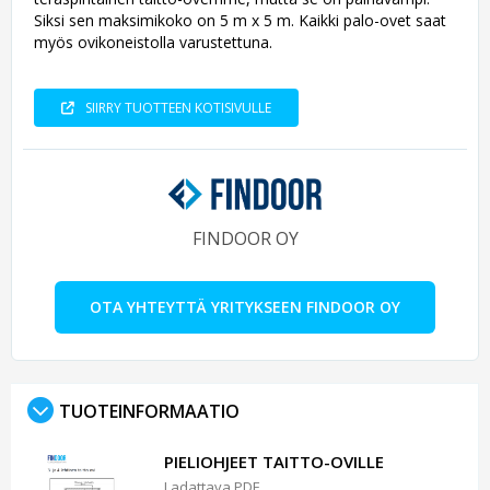
Siksi sen maksimikoko on 5 m x 5 m. Kaikki palo-ovet saat
myös ovikoneistolla varustettuna.
SIIRRY TUOTTEEN KOTISIVULLE
FINDOOR OY
OTA YHTEYTTÄ YRITYKSEEN FINDOOR OY
TUOTEINFORMAATIO
PIELIOHJEET TAITTO-OVILLE
Ladattava PDF.